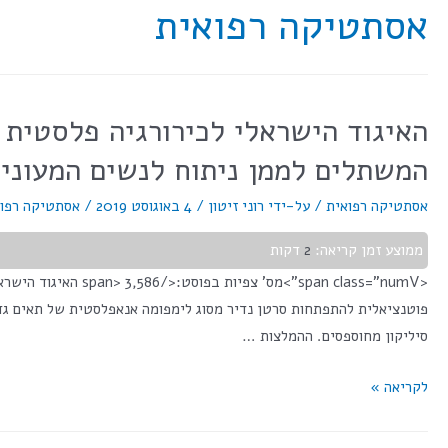
אסתטיקה רפואית
האיגוד הישראלי לכירורגיה פלסטית 
המשתלים לממן ניתוח לנשים המעוניי
אסתטיקה רפואית
/ על-ידי
רוני זיטון
/
4 באוגוסט 2019
/
אסתטיקה רפו
ממוצע זמן קריאה:
2
דקות
<span class="numV
סיליקון מחוספסים. ההמלצות …
לקריאה »