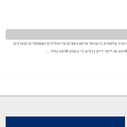
 החזה, ירידה במתיחות הפנים. האיגוד לכירוגיה פלסטית בישראל פרסם נתונים על ההליכים האסתטיים הנערכים