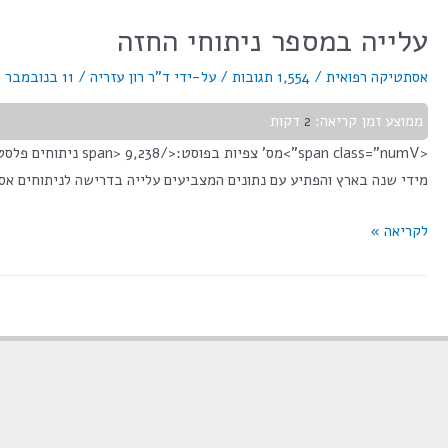
עלייה במספר ניתוחי החזה
אסתטיקה רפואית
/
1,554 תגובות
/ על-ידי
ד"ר רון עזריה
/
11 בנובמבר 2018
ממוצע זמן קריאה:
2
דקות
מידי שנה בארץ והפתיע עם נתונים המצביעים עלייה בדרישה לניתוחים אסתטיים. על פי הנתונים כ
לקריאה »