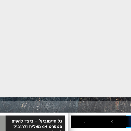
גל חיימוביץ' – כיצד להקים
סטארט אפ מצליח ולהוביל