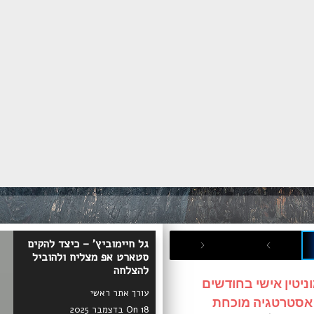
גל חיימוביץ' – כיצד להקים
סטארט אפ מצליח ולהוביל
להצלחה
ניטין אישי בחודשים
עורך אתר ראשי
 אסטרטגיה מוכחת
On 18 בדצמבר 2025