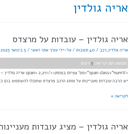
אריה גולדין
אריה גולדין – עובדות על מרצדס
אריה גולדין
,
רכב
/
40 תגובות
/ על-ידי
עורך אתר ראשי
/
3 בינואר 2023
/
ממוצע זמן קריאה:
3
דקות
<span class="numV"
יש הרבה עובדות מעניינות על מותג הרכב מרצדס שתוכלו להשתמש בהן כד
לקריאה »
אריה גולדין – מציג עובדות מעניינו