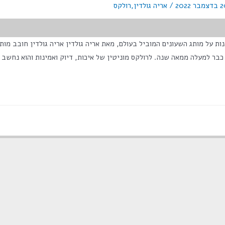
מבר 2022
/
אריה גולדין
,
רולקס
>מס' צפיות בפוסט:</span> 2,427 עובדות מעניינות על מותג השעונים המוביל בעולם, מאת אריה גולדין 
ם כבר למעלה ממאה שנה. לרולקס מוניטין של איכות, דיוק ואמינות והוא נחשב