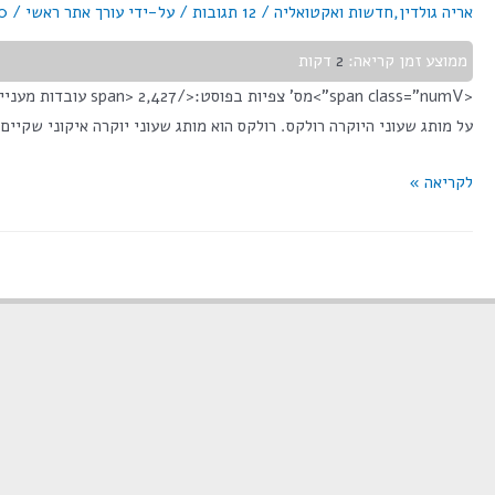
אריה גולדין
,
חדשות ואקטואליה
/
12 תגובות
/ על-ידי
עורך אתר ראשי
/
20 בדצ
ממוצע זמן קריאה:
2
דקות
<span class="numV"
על מותג שעוני היוקרה רולקס. רולקס הוא מותג שעוני יוקרה איקוני שקיי
לקריאה »