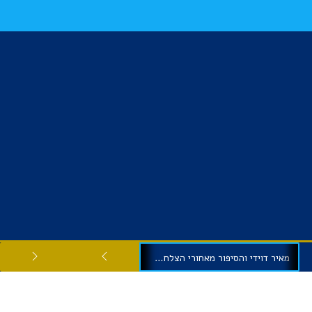
מאיר דוידי והסיפור מאחורי הצלחתה של ניצנים אחזקות ופיננסים