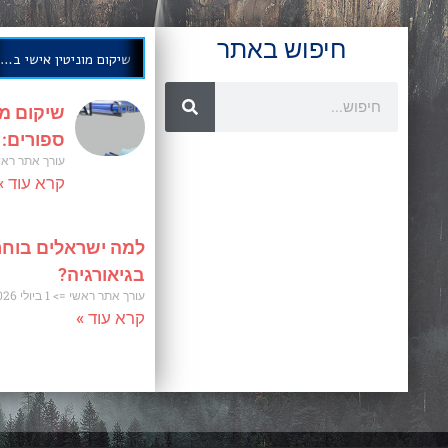
חיפוש באתר
שיקום מוניטין אישי בחודשים ספורים: אסטרטגיה מוכחת
שיקום מו
ספורים:
עורך אתר רא
קרא עוד »
למה ישראלים בוחר
בגיאורגיה?
עורך אתר ראשי
1 ביולי 2026
קרא עוד »