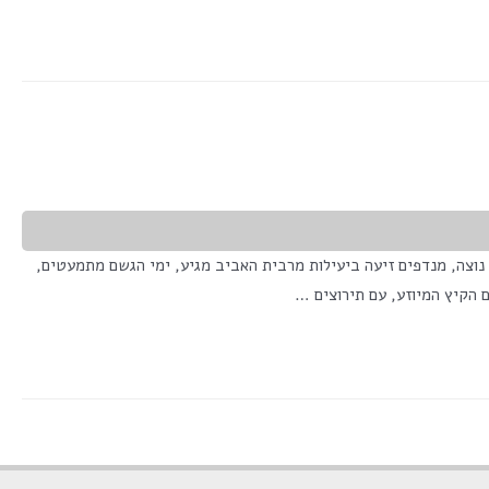
. כך שהבגדים, במשקל נוצה, מנדפים זיעה ביעילות מרבית האביב מגיע, ימי הגשם מתמעטים,
ם הקיץ המיוזע, עם תירוצים …