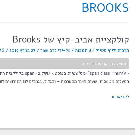
BROOKS
קולקציית אביב-קיץ של Brooks
תרבות ולייף סטייל
/
8 תגובות
/ על-ידי
נדב שפר
/
27 במרץ 2019
/
KS
ממוצע זמן קריאה:
2
דקות
<span class="numV
המעלות מטפסות, שעות האור מתארכות – ובגדול, נגמרים לנו התירוצים לוות
לקריאה »