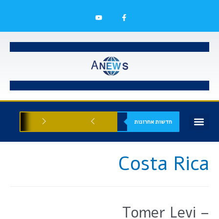
חדשות אחרונות
בעלי עסקים
אסתטיקה רפואית
הזדמנויות עסקיות
Costa Rica
Tomer Levi –