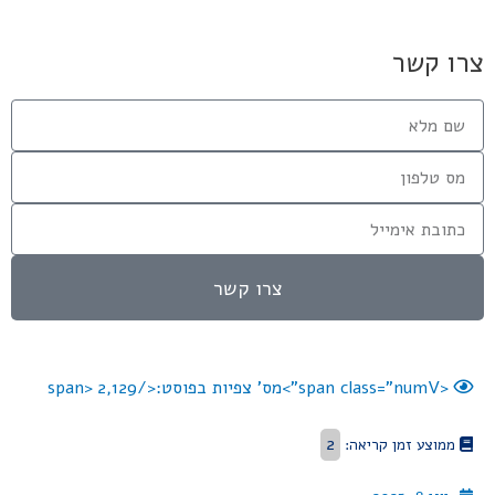
צרו קשר
צרו קשר
<span class="numV">מס' צפיות בפוסט:</span>
2,129
2
ממוצע זמן קריאה: