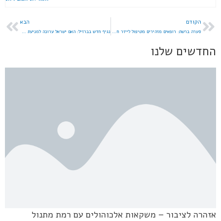
הקודם
הבא
סערה ברשת: רופאים מזהירים מטיפול לייזר חדש שצובר תאוצה בטיקטוק
נגיף חדש בברזיל: האם ישראל ערוכה למניעת התפרצות?
החדשים שלנו
אזהרה לציבור – משקאות אלכוהולים עם רמת מתנול