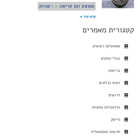
ממוצע זמן קריאה:
< 1
שניות
קרא עוד »
קטגורית מאמרים
אסתטיקה רפואית
בעלי עסקים
בריאות
דעות ובלוגים
דרושים
הזדמנויות עסקיות
הייטק
חדשות ואקטואליה