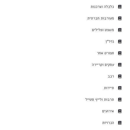
כלכלה וצרכנות
מעורבות חברתית
משפט ופלילים
נדל"ן
ספורט אחר
עסקים וקריירה
רכב
תיירות
תרבות ולייף סטייל
אירועים
הכרויות