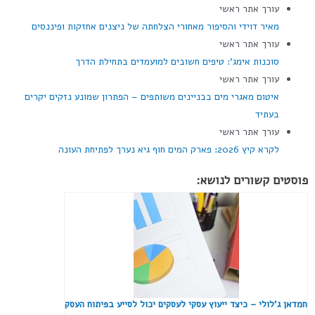
עורך אתר ראשי
מאיר דוידי והסיפור מאחורי הצלחתה של ניצנים אחזקות ופיננסים
עורך אתר ראשי
סוכנות אימג': טיפים חשובים למועמדים בתחילת הדרך
עורך אתר ראשי
איטום מאגרי מים בבניינים משותפים – הפתרון שמונע נזקים יקרים
בעתיד
עורך אתר ראשי
לקרא קיץ 2026: פארק המים חוף גיא נערך לפתיחת העונה
פוסטים קשורים לנושא:
חמדאן ג'לולי – כיצד ייעוץ עסקי לעסקים יכול לסייע בפיתוח העסק