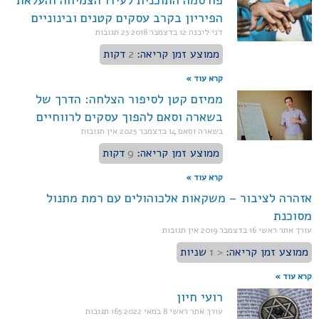
פורסמה התוכנית לעידו הצמיחה והעלאת
הפיריון בקרב עסקים קטנים ובינוניים
דני ליבנה
12 בדצמבר 2018
23 תגובות
ממוצע זמן קריאה:
2
דקות
קרא עוד »
ממיזם קטן לסיפור הצלחה: הדרך של
בשארה וסאם להפוך עסקים לרווחיים
בשארה וסאם
14 בדצמבר 2025
אין תגובות
ממוצע זמן קריאה:
9
דקות
קרא עוד »
אזהרה לציבור – משקאות אלכוהולים עם רמת מתנול
מסוכנת
עורך אתר ראשי
16 בדצמבר 2019
אין תגובות
ממוצע זמן קריאה:
< 1
שניות
קרא עוד »
רועי חיון
עורך אתר ראשי
8 במאי 2022
165 תגובות