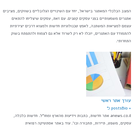
המצב הכלכלי המאתגר בישראל, יחד עם השינויים הגלובליים בשווקים, מציבים
אתגרים משמעותיים בפני עסקים קטנים. עם זאת, עסקים שיצליחו להתאים
עצמם למציאות המשתנה, לאמץ טכנולוגיות חדשות ולמצוא דרכים יצירתיות
להתמודד עם האתגרים, יוכלו לא רק לשרוד אלא גם לצמוח ולהתפתח בשוק
התחרותי.
עורך אתר ראשי
Bio ⮌
+ posts
anews.co.il אתר חדשות, כתבות וידיעות מהארץ ומחו"ל. חדשות כלכלה,
עסקים, משפט, תיירות, תחבורה וכו'. עוד באתר אסתטיקה רפואית