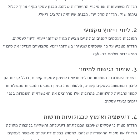
הגדילו משמעותית את סיכויי ההישרדות שלהם. תכנון עסקי מקיף צריך לכלול
ניתוח שוק, הגדרת קהל יעד, תכנית שיווקית ותקציב ריאלי.
2. ליווי וייעוץ מקצועי
הסוכנות לעסקים קטנים ובינוניים מציעה מגוון שירותי ייעוץ וליווי לעסקים.
הדו"ח מצביע על כך שעסקים שנעזרו בשירותי ייעוץ מקצועיים הגדילו את סיכויי
ההישרדות שלהם בכ-25%.
3. שיפור נגישות למימון
בשנים האחרונות התפתחו מודלים חדשים למימון עסקים קטנים, כולל קרנות הון
סיכון המתמחות בעסקים קטנים, פלטפורמות מימון המונים ותוכניות ממשלתיות
למתן ערבויות להלוואות. פתרונות אלו מרחיבים את האפשרויות העומדות בפני
יזמים ובעלי עסקים.
4. דיגיטציה ואימוץ טכנולוגיות חדשות
הדו"ח מציין כי עסקים שאימצו טכנולוגיות דיגיטליות והשקיעו בנוכחות מקוונת
הגדילו את סיכויי ההישרדות שלהם. שימוש בכלים דיגיטליים מאפשר לעסקים