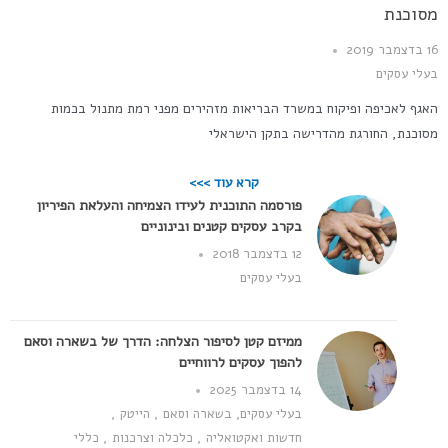
מסוכנת
16 בדצמבר 2019
בעלי עסקים
האגף לאכיפה ופיקוח במשרד הבריאות מזהירים מפני רמת מתנול בכמות
מסוכנת, החורגת מהדרישה בתקן הישראלי
קרא עוד >>>
פורסמה התוכנית לעידו הצמיחה והעלאת הפיריון
בקרב עסקים קטנים ובינוניים
12 בדצמבר 2018
בעלי עסקים
ממיזם קטן לסיפור הצלחה: הדרך של בשארה וסאם
להפוך עסקים לרווחיים
14 בדצמבר 2025
בעלי עסקים
,
בשארה וסאם
,
הייטק
,
חדשות ואקטואליה
,
כלכלה וצרכנות
,
כללי