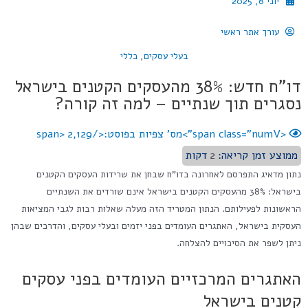
יוני 8, 2025
עורך אתר ראשי
בעלי עסקים
,
כללי
דו"ח חדש: 38% מהעסקים הקטנים בישראל
נסגרים תוך שנתיים – למה זה קורה?
<span class="numV">מס' צפיות בפוסט:</span>
2,129
ממוצע זמן קריאה:
2
דקות
נתון מדאיג התפרסם לאחרונה בדו"ח שבחן את שרידות העסקים הקטנים
בישראל: 38% מהעסקים הקטנים בישראל אינם שורדים את השנתיים
הראשונות לפעילותם. הנתון המטריד הזה מעלה שאלות רבות לגבי המציאות
העסקית בישראל, האתגרים העומדים בפני יזמים ובעלי עסקים, והדרכים שבהן
ניתן לשפר את הסיכויים להצלחה.
האתגרים המרכזיים העומדים בפני עסקים
קטנים בישראל