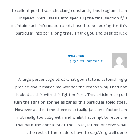
Excellent post. I was checking constantly this blog and I am
inspired! Very useful info specially the final section 🙂 I
maintain such information a lot. I used to be looking for this
particular info for a long time. Thank you and best of luck.
נתנאל נשיא
21 בפברואר 2026 ב 5:23
A large percentage of of what you state is astonishingly
precise and it makes me wonder the reason why I had not
looked at this with this light before. This article really did
turn the light on for me as far as this particular topic goes.
However at this time there is actually just one factor I am
not really too cozy with and whilst I attempt to reconcile
that with the core idea of the issue, let me observe what
the rest of the readers have to say.Very well done.