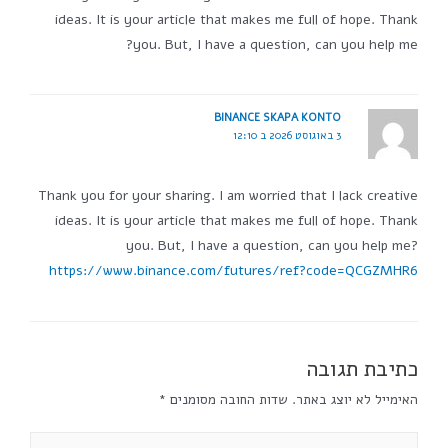
ideas. It is your article that makes me full of hope. Thank
you. But, I have a question, can you help me?
BINANCE SKAPA KONTO
3 באוגוסט 2026 ב 12:10
Thank you for your sharing. I am worried that I lack creative
ideas. It is your article that makes me full of hope. Thank
you. But, I have a question, can you help me?
https://www.binance.com/futures/ref?code=QCGZMHR6
כתיבת תגובה
האימייל לא יוצג באתר.
שדות החובה מסומנים
*