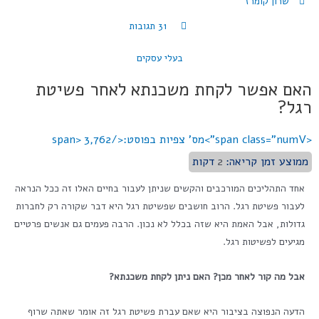
שרון קומרז
31 תגובות
בעלי עסקים
האם אפשר לקחת משכנתא לאחר פשיטת
רגל?
<span class="numV">מס' צפיות בפוסט:</span>
3,762
ממוצע זמן קריאה:
2
דקות
אחד התהליכים המורכבים והקשים שניתן לעבור בחיים האלו זה ככל הנראה
לעבור פשיטת רגל. הרוב חושבים שפשיטת רגל היא דבר שקורה רק לחברות
גדולות, אבל האמת היא שזה בכלל לא נכון. הרבה פעמים גם אנשים פרטיים
מגיעים לפשיטות רגל.
אבל מה קור לאחר מכן? האם ניתן לקחת משכנתא?
הדעה הנפוצה בציבור היא שאם עברת פשיטת רגל זה אומר שאתה שרוף