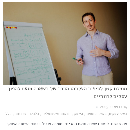
ממיזם קטן לסיפור הצלחה: הדרך של בשארה וסאם להפוך
עסקים לרווחיים
14 בדצמבר 2025
בעלי עסקים
,
בשארה וסאם
,
הייטק
,
חדשות ואקטואליה
,
כלכלה וצרכנות
,
כללי
מה שחשוב לדעת בשארה וסאם הוא יזם ומומחה מוביל בתחום הפיתוח העסקי