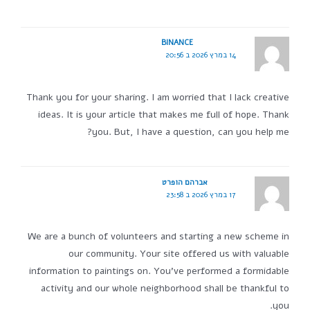
BINANCE
14 במרץ 2026 ב 20:56
Thank you for your sharing. I am worried that I lack creative
ideas. It is your article that makes me full of hope. Thank
you. But, I have a question, can you help me?
אברהם הופרט
17 במרץ 2026 ב 23:58
We are a bunch of volunteers and starting a new scheme in
our community. Your site offered us with valuable
information to paintings on. You've performed a formidable
activity and our whole neighborhood shall be thankful to
you.