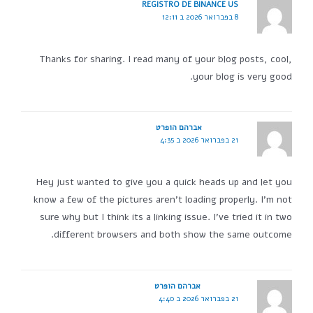
REGISTRO DE BINANCE US
8 בפברואר 2026 ב 12:11
Thanks for sharing. I read many of your blog posts, cool,
your blog is very good.
אברהם הופרט
21 בפברואר 2026 ב 4:35
Hey just wanted to give you a quick heads up and let you
know a few of the pictures aren't loading properly. I'm not
sure why but I think its a linking issue. I've tried it in two
different browsers and both show the same outcome.
אברהם הופרט
21 בפברואר 2026 ב 4:40