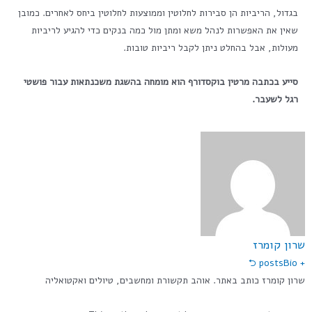
בגדול, הריביות הן סבירות לחלוטין וממוצעות לחלוטין ביחס לאחרים. כמובן
שאין את האפשרות לנהל משא ומתן מול כמה בנקים כדי להגיע לריביות
מעולות, אבל בהחלט ניתן לקבל ריביות טובות.
סייע בכתבה מרטין בוקסדורף הוא מומחה בהשגת משכנתאות עבור פושטי
רגל לשעבר.
שרון קומרז
Bio ⮌
+ posts
שרון קומרז כותב באתר. אוהב תקשורת ומחשבים, טיולים ואקטואליה