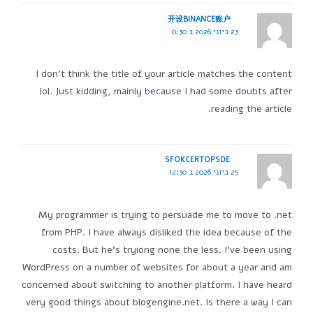
开设BINANCE账户
23 ביוני 2026 ב 0:30
I don't think the title of your article matches the content
lol. Just kidding, mainly because I had some doubts after
reading the article.
SFOKCERTOPSDE
25 ביוני 2026 ב 12:30
My programmer is trying to persuade me to move to .net
from PHP. I have always disliked the idea because of the
costs. But he's tryiong none the less. I've been using
WordPress on a number of websites for about a year and am
concerned about switching to another platform. I have heard
very good things about blogengine.net. Is there a way I can