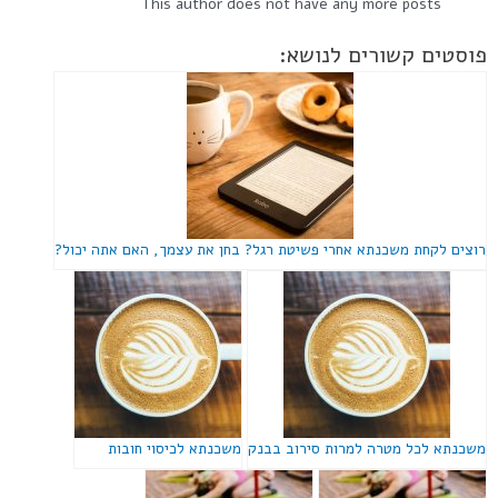
This author does not have any more posts
פוסטים קשורים לנושא:
רוצים לקחת משכנתא אחרי פשיטת רגל? בחן את עצמך, האם אתה יכול?
משכנתא לכל מטרה למרות סירוב בבנק
משכנתא לכיסוי חובות