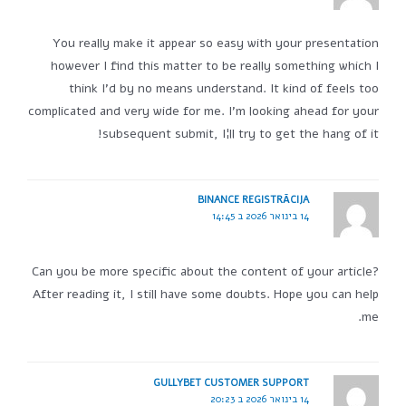
You really make it appear so easy with your presentation
however I find this matter to be really something which I
think I'd by no means understand. It kind of feels too
complicated and very wide for me. I'm looking ahead for your
subsequent submit, I¦ll try to get the hang of it!
BINANCE REGISTRĀCIJA
14 בינואר 2026 ב 14:45
Can you be more specific about the content of your article?
After reading it, I still have some doubts. Hope you can help
me.
GULLYBET CUSTOMER SUPPORT
14 בינואר 2026 ב 20:23