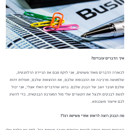
איך הדברים עובדים?
לכאורה הדברים מאוד פשוטים, אני לוקח מכם את הניירת הרלוונטית,
שלמעשה מרכיבה את ההכנסות שלכם, את ההוצאות שלכם, תעודות זהות
שלכם ועובר ושב של הבנק שלכם. ברגע שהדברים האלו אצלי, אני יכול
לגשת לבנקים ולנצל את הקשרים שלי מול המערכת הבנקאית, כדי להשיג
לכם אישור משכנתא.
מה הבנק רוצה לראות אחרי פשיטת רגל?
הבנקים רוצים בעיקר לראות שהאדם שעבר פשיטת רגל, למד את הלקח שלו