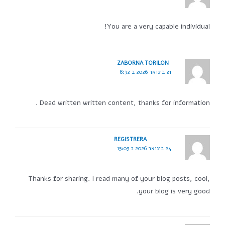
You are a very capable individual!
ZABORNA TORILON
21 בינואר 2026 ב 8:32
Dead written written content, thanks for information .
REGISTRERA
24 בינואר 2026 ב 15:03
Thanks for sharing. I read many of your blog posts, cool,
your blog is very good.