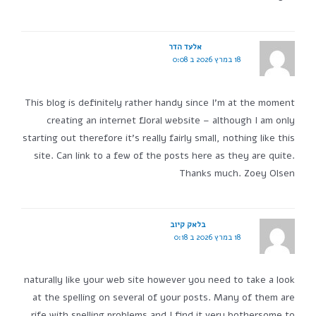
אלעד הדר
18 במרץ 2026 ב 0:08
This blog is definitely rather handy since I'm at the moment
creating an internet floral website – although I am only
starting out therefore it's really fairly small, nothing like this
site. Can link to a few of the posts here as they are quite.
Thanks much. Zoey Olsen
בלאק קיוב
18 במרץ 2026 ב 0:18
naturally like your web site however you need to take a look
at the spelling on several of your posts. Many of them are
rife with spelling problems and I find it very bothersome to