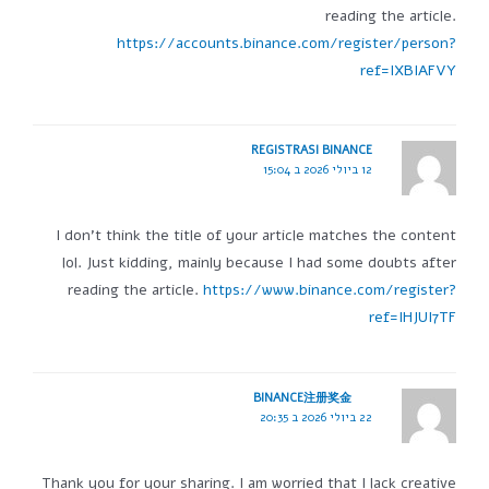
reading the article.
https://accounts.binance.com/register/person?
ref=IXBIAFVY
REGISTRASI BINANCE
12 ביולי 2026 ב 15:04
I don't think the title of your article matches the content
lol. Just kidding, mainly because I had some doubts after
reading the article.
https://www.binance.com/register?
ref=IHJUI7TF
BINANCE注册奖金
22 ביולי 2026 ב 20:35
Thank you for your sharing. I am worried that I lack creative