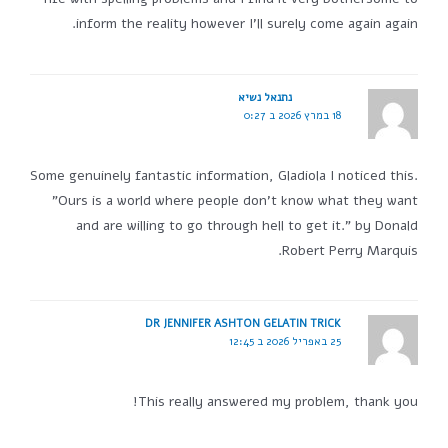
inform the reality however I'll surely come again again.
נתנאל נשיא
18 במרץ 2026 ב 0:27
Some genuinely fantastic information, Gladiola I noticed this.
"Ours is a world where people don't know what they want
and are willing to go through hell to get it." by Donald
Robert Perry Marquis.
DR JENNIFER ASHTON GELATIN TRICK
25 באפריל 2026 ב 12:45
This really answered my problem, thank you!