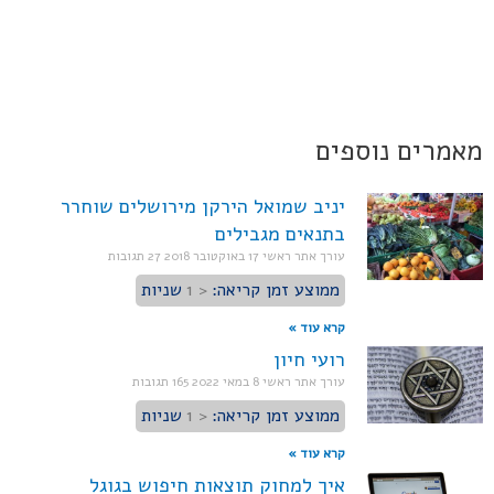
מאמרים נוספים
יניב שמואל הירקן מירושלים שוחרר
בתנאים מגבילים
עורך אתר ראשי
17 באוקטובר 2018
27 תגובות
ממוצע זמן קריאה:
< 1
שניות
קרא עוד »
רועי חיון
עורך אתר ראשי
8 במאי 2022
165 תגובות
ממוצע זמן קריאה:
< 1
שניות
קרא עוד »
איך למחוק תוצאות חיפוש בגוגל