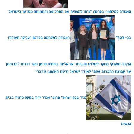
האגודה למלחמה בסרטן: "ניתן להפחית את התחלואה והתמותה מסרטן בישראל
בכ-50%"
האגודה למלחמה בסרטן העניקה תעודות
הוקרה ומענקי מחקר לשלוש חוקרות ישראליות בתחום סרטן השד הודות לתרומתן
של קבוצת החברות אסתי לאודר ישראל ורשת האופנה גולברי
נגיד בנק ישראל פרופ' אמיר ירון בטקס מינויו בבית
הנשיא