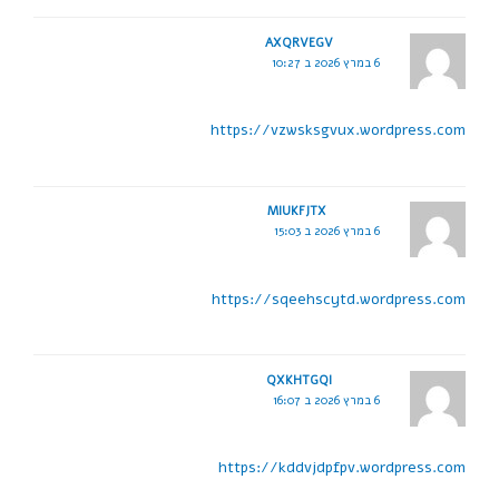
AXQRVEGV
6 במרץ 2026 ב 10:27
https://vzwsksgvux.wordpress.com
MIUKFJTX
6 במרץ 2026 ב 15:03
https://sqeehscytd.wordpress.com
QXKHTGQI
6 במרץ 2026 ב 16:07
https://kddvjdpfpv.wordpress.com