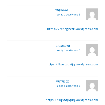
YDJHKMYL
6 במרץ 2026 ב 20:20
https://repcgifctk.wordpress.com
GJOMBDYU
6 במרץ 2026 ב 20:57
https://kustcdxijq.wordpress.com
MUTFICCX
6 במרץ 2026 ב 23:49
https://sqhfdjrquq.wordpress.com