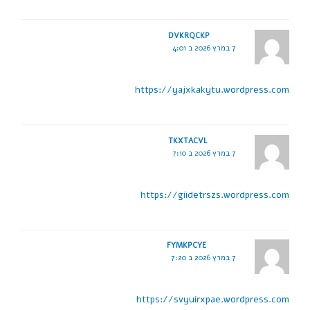
DVKRQCKP
7 במרץ 2026 ב 4:01
https://yajxkakytu.wordpress.com
TKXTACVL
7 במרץ 2026 ב 7:10
https://giidetrszs.wordpress.com
FYMKPCYE
7 במרץ 2026 ב 7:20
https://svyuirxpae.wordpress.com