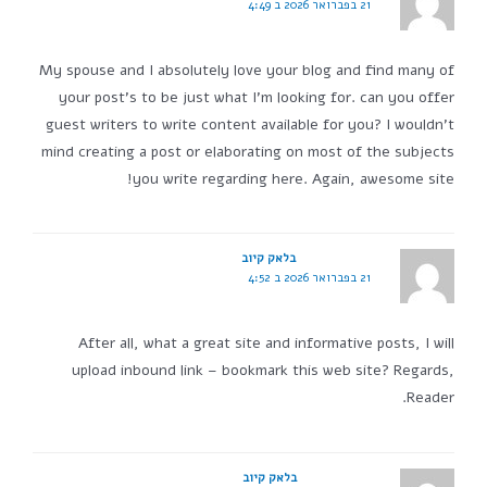
21 בפברואר 2026 ב 4:49
My spouse and I absolutely love your blog and find many of
your post's to be just what I'm looking for. can you offer
guest writers to write content available for you? I wouldn't
mind creating a post or elaborating on most of the subjects
you write regarding here. Again, awesome site!
בלאק קיוב
21 בפברואר 2026 ב 4:52
After all, what a great site and informative posts, I will
upload inbound link – bookmark this web site? Regards,
Reader.
בלאק קיוב