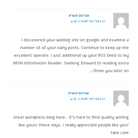
אברהם הופרט
21 בפברואר 2026 ב 4:35
I discovered your weblog site on google and examine a
number of of your early posts. Continue to keep up the
excellent operate. I just additional up your RSS feed to my
MSN Information Reader. Seeking forward to reading extra
from you later on!…
אברהם הופרט
21 בפברואר 2026 ב 4:37
Great wordpress blog here.. It's hard to find quality writing
like yours these days. I really appreciate people like you!
take care