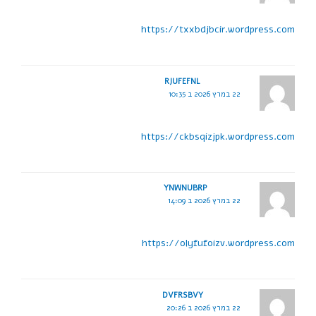
https://txxbdjbcir.wordpress.com
RJUFEFNL
22 במרץ 2026 ב 10:35
https://ckbsqizjpk.wordpress.com
YNWNUBRP
22 במרץ 2026 ב 14:09
https://olyfufoizv.wordpress.com
DVFRSBVY
22 במרץ 2026 ב 20:26