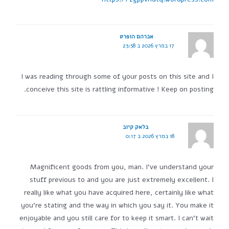
אברהם הופרט
17 במרץ 2026 ב 23:58
I was reading through some of your posts on this site and I
conceive this site is rattling informative ! Keep on posting.
בלאק קיוב
18 במרץ 2026 ב 0:17
Magnificent goods from you, man. I've understand your
stuff previous to and you are just extremely excellent. I
really like what you have acquired here, certainly like what
you're stating and the way in which you say it. You make it
enjoyable and you still care for to keep it smart. I can't wait