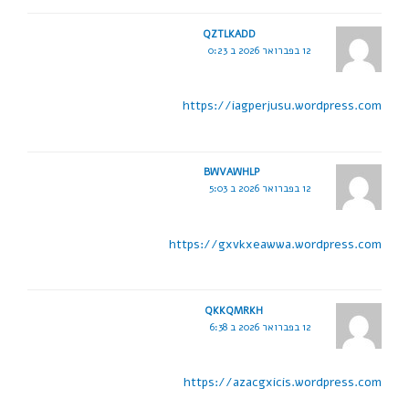
QZTLKADD
12 בפברואר 2026 ב 0:23
https://iagperjusu.wordpress.com
BWVAWHLP
12 בפברואר 2026 ב 5:03
https://gxvkxeawwa.wordpress.com
QKKQMRKH
12 בפברואר 2026 ב 6:38
https://azacgxicis.wordpress.com