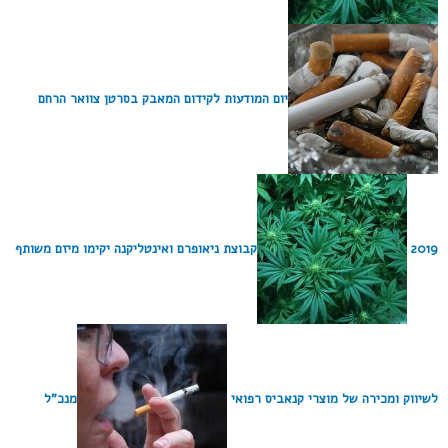
יום המודעות לקידום המאבק בסרטן צוואר הרחם
2019
קבוצת ניאופרם ואינטליקנה יקימו מיזם משותף
לשיווק ומכירה של מוצרי קנאביס רפואי
מנכ"ל