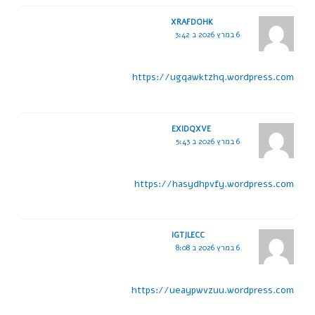
XRAFDOHK
6 במרץ 2026 ב 3:42
https://ugqawktzhq.wordpress.com
EXIDQXVE
6 במרץ 2026 ב 5:43
https://hasydhpvfy.wordpress.com
IGTJLECC
6 במרץ 2026 ב 8:08
https://ueaypwvzuu.wordpress.com