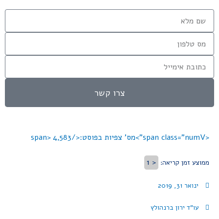
צרו קשר
<span class="numV">מס' צפיות בפוסט:</span>
4,583
< 1
ממוצע זמן קריאה:
ינואר 31, 2019
עו"ד ירון ברנהולץ