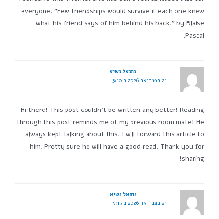
everyone. "Few friendships would survive if each one knew
what his friend says of him behind his back." by Blaise
Pascal.
נתנאל נשיא
21 בפברואר 2026 ב 5:10
Hi there! This post couldn't be written any better! Reading
through this post reminds me of my previous room mate! He
always kept talking about this. I will forward this article to
him. Pretty sure he will have a good read. Thank you for
sharing!
נתנאל נשיא
21 בפברואר 2026 ב 5:15