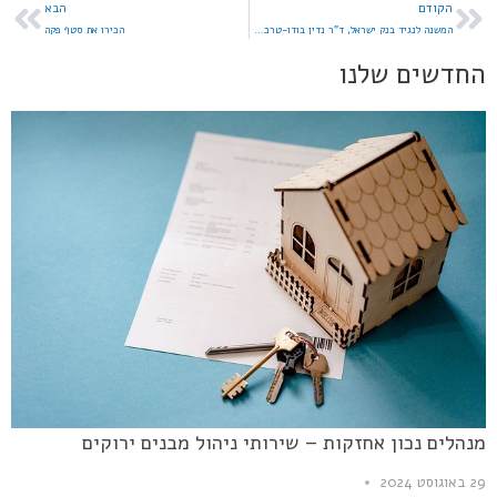
הקודם
הבא
המשנה לנגיד בנק ישראל, ד"ר נדין בודו-טרכטנברג פורשת
הכירו את סטף פקה
החדשים שלנו
מנהלים נכון אחזקות – שירותי ניהול מבנים ירוקים
29 באוגוסט 2024