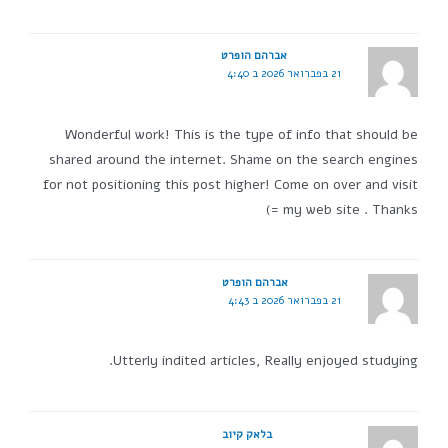
אברהם הופרט
21 בפברואר 2026 ב 4:40
Wonderful work! This is the type of info that should be
shared around the internet. Shame on the search engines
for not positioning this post higher! Come on over and visit
my web site . Thanks =)
אברהם הופרט
21 בפברואר 2026 ב 4:43
Utterly indited articles, Really enjoyed studying.
בלאק קיוב