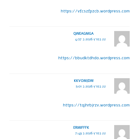
https://vfcszfpzcb.wordpress.com
QWEAGMGA
22 במרץ 2026 ב 4:57
https://bbudktdhdo.wordpress.com
KKVOMJDW
22 במרץ 2026 ב 5:01
https://tqjhrbjrzv.wordpress.com
ERMIFFFK
22 במרץ 2026 ב 7:49