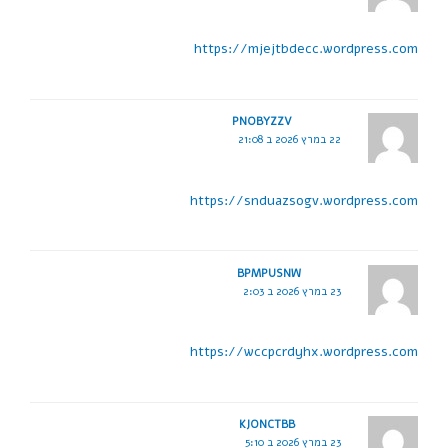
https://mjejtbdecc.wordpress.com
PNOBYZZV
22 במרץ 2026 ב 21:08
https://snduazsogv.wordpress.com
BPMPUSNW
23 במרץ 2026 ב 2:03
https://wccpcrdyhx.wordpress.com
KJONCTBB
23 במרץ 2026 ב 5:10