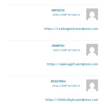
QWYQCSIJ
12 בפברואר 2026 ב 10:53
https://cxadxqpked.wordpress.com
SRAMTIXJ
12 בפברואר 2026 ב 13:51
https://iqakruyprf.wordpress.com
BOQSYBOU
12 בפברואר 2026 ב 21:04
https://thfdcufqah.wordpress.com