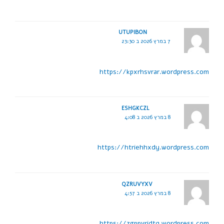
UTUPIBON
7 במרץ 2026 ב 23:30
https://kpxrhsvrar.wordpress.com
ESHGKCZL
8 במרץ 2026 ב 4:08
https://htriehhxdy.wordpress.com
QZRUVYXV
8 במרץ 2026 ב 4:57
https://zgppvridtq.wordpress.com