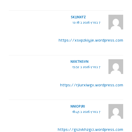
SKJJNXFZ
7 במרץ 2026 ב 12:18
https://xsvpzkiyje.wordpress.com
NXKTNSVN
7 במרץ 2026 ב 15:52
https://rjiurxiwgv.wordpress.com
NNIOPJRI
7 במרץ 2026 ב 18:45
https://gszvkhzgci.wordpress.com