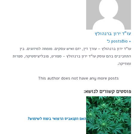
עו"ד ירון ברנהולץ
Bio ⮌
+ posts
עו”ד ירון ברנהולץ – עורך דין, יזם ואיש עסקים. מומחה למיזוגים. בין
התחביבים בהם עוסק עו"ד ירון ברנהולץ - ספורט, פובליציסטיקה, ספרות
ומוזיקה.
This author does not have any more posts
פוסטים קשורים לנושא:
האם הקנאביס הרפואי בטוח לשימוש?