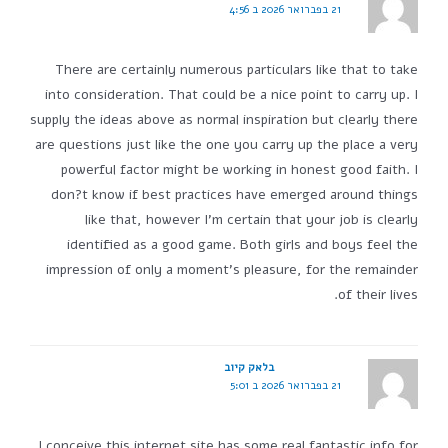
21 בפברואר 2026 ב 4:56
There are certainly numerous particulars like that to take
into consideration. That could be a nice point to carry up. I
supply the ideas above as normal inspiration but clearly there
are questions just like the one you carry up the place a very
powerful factor might be working in honest good faith. I
don?t know if best practices have emerged around things
like that, however I'm certain that your job is clearly
identified as a good game. Both girls and boys feel the
impression of only a moment's pleasure, for the remainder
of their lives.
בלאק קיוב
21 בפברואר 2026 ב 5:01
I conceive this internet site has some real fantastic info for