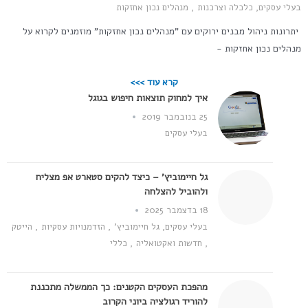
בעלי עסקים
,
כלכלה וצרכנות
,
מנהלים נכון אחזקות
יתרונות ניהול מבנים ירוקים עם "מנהלים נכון אחזקות" מוזמנים לקרוא על
מנהלים נכון אחזקות -
קרא עוד >>>
איך למחוק תוצאות חיפוש בגוגל
25 בנובמבר 2019
בעלי עסקים
גל חיימוביץ' – כיצד להקים סטארט אפ מצליח
ולהוביל להצלחה
18 בדצמבר 2025
בעלי עסקים
,
גל חיימוביץ'
,
הזדמנויות עסקיות
,
הייטק
,
חדשות ואקטואליה
,
כללי
מהפכת העסקים הקטנים: כך הממשלה מתכננת
להוריד רגולציה ביוני הקרוב