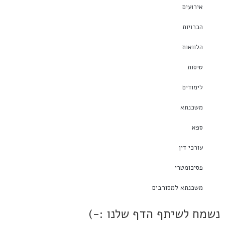
אירועים
הכרויות
הלוואות
טיסות
לימודים
משכנתא
ספא
עורכי דין
פסיכומטרי
משכנתא למסורבים
נשמח לשיתף הדף שלנו :-)