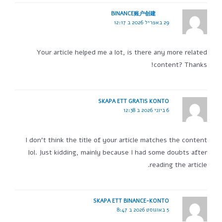
BINANCE账户创建
29 באפריל 2026 ב 12:17
Your article helped me a lot, is there any more related
content? Thanks!
SKAPA ETT GRATIS KONTO
6 ביוני 2026 ב 12:38
I don't think the title of your article matches the content
lol. Just kidding, mainly because I had some doubts after
reading the article.
SKAPA ETT BINANCE-KONTO
5 באוגוסט 2026 ב 8:47