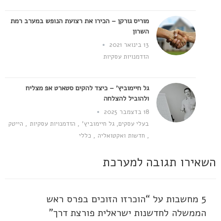
מוריס גורקן – הכירו את רצועת הנופש במערב רמת
השרון
13 בינואר 2021
הזדמנויות עסקיות
גל חיימוביץ' – כיצד להקים סטארט אפ מצליח
ולהוביל להצלחה
18 בדצמבר 2025
בעלי עסקים
,
גל חיימוביץ'
,
הזדמנויות עסקיות
,
הייטק
,
חדשות ואקטואליה
,
כללי
השאירו תגובה למערכת
5 מחשבות על “הוכרזו הזוכים בפרס ראש
הממשלה לחדשנות ישראלית פורצת דרך”