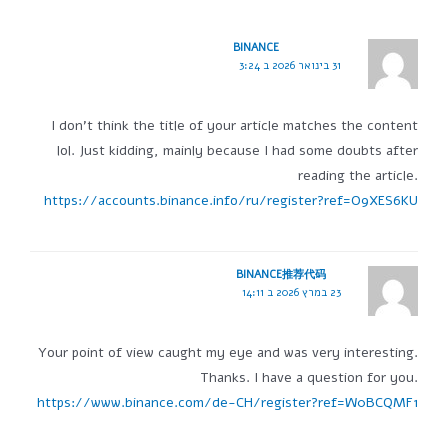
BINANCE
31 בינואר 2026 ב 3:24
I don't think the title of your article matches the content
lol. Just kidding, mainly because I had some doubts after
reading the article.
https://accounts.binance.info/ru/register?ref=O9XES6KU
BINANCE推荐代码
23 במרץ 2026 ב 14:11
Your point of view caught my eye and was very interesting.
Thanks. I have a question for you.
https://www.binance.com/de-CH/register?ref=W0BCQMF1