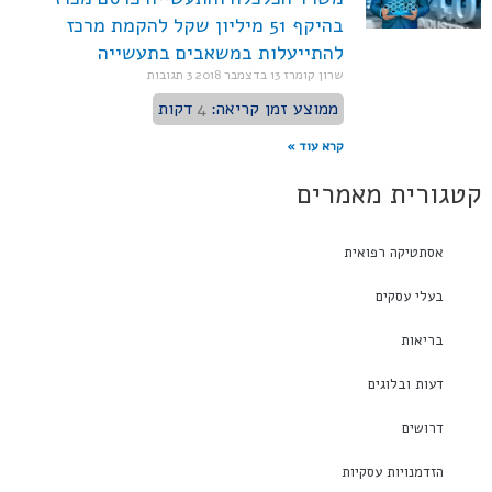
בהיקף 51 מיליון שקל להקמת מרכז
להתייעלות במשאבים בתעשייה
שרון קומרז
13 בדצמבר 2018
3 תגובות
ממוצע זמן קריאה:
4
דקות
קרא עוד »
קטגורית מאמרים
אסתטיקה רפואית
בעלי עסקים
בריאות
דעות ובלוגים
דרושים
הזדמנויות עסקיות