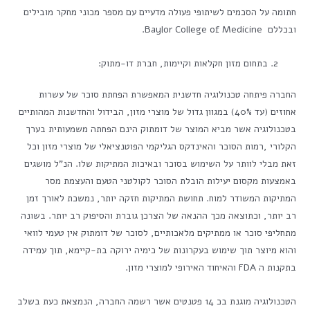
חתומה על הסכמים לשיתופי פעולה מדעיים עם מספר מכוני מחקר מובילים
ובכללם Baylor College of Medicine.
בתחום מזון חקלאות וקיימות, חברת דו-מתוק:
החברה פיתחה טכנולוגיה חדשנית המאפשרת הפחתת סוכר של עשרות
אחוזים (עד 40%) במגוון גדול של מוצרי מזון, הבידול והחדשנות המהותיים
בטכנולוגיה אשר מביא המוצר של דומתוק הינם הפחתה משמעותית בערך
הקלורי ,רמות הסוכר והאינדקס הגליקמי הפוטנציאלי של מוצרי מזון וכל
זאת מבלי לוותר על השימוש בסוכר ובאיכות המתיקות שלו. הנ"ל מושגים
באמצעות מקסום יעילות הובלת הסוכר לקולטני הטעם והעצמת מסר
המתיקות המשודר למוח. תחושת המתיקות חזקה יותר, נמשכת לאורך זמן
רב יותר, וכתוצאה מכך ההנאה של הצרכן גוברת והסיפוק רב יותר. בשונה
מתחליפי סוכר או ממתיקים מלאכותיים, לסוכר של דומתוק אין טעמי לוואי
והוא מיוצר תוך שימוש בעקרונות של כימיה ירוקה בת-קיימא, תוך עמידה
בתקנות ה FDA והאיחוד האירופי למוצרי מזון.
הטכנולוגיה מוגנת בכ 14 פטנטים אשר רשמה החברה, הנמצאת כעת בשלב