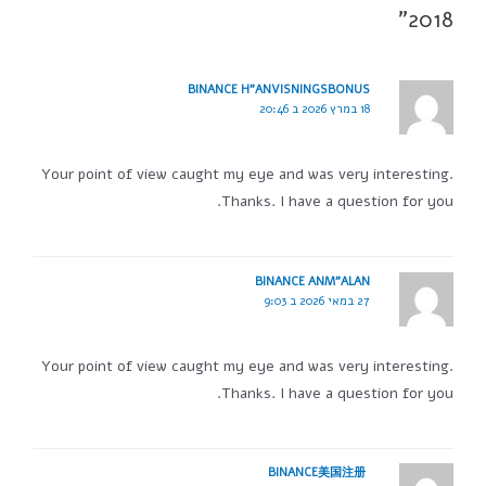
2018”
BINANCE H"ANVISNINGSBONUS
18 במרץ 2026 ב 20:46
Your point of view caught my eye and was very interesting.
Thanks. I have a question for you.
BINANCE ANM"ALAN
27 במאי 2026 ב 9:03
Your point of view caught my eye and was very interesting.
Thanks. I have a question for you.
BINANCE美国注册