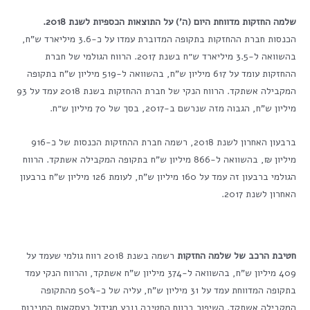
שלמה החזקות מדווחת היום (ה') על התוצאות הכספיות לשנת 2018.
הכנסות חברת ההחזקות בתקופה המדוברת עמדו על כ-3.6 מיליארד ש"ח,
בהשוואה ל-3.5 מיליארד ש״ח בשנת 2017. הרווח הגולמי של חברת
ההחזקות עומד על 617 מיליון ש"ח, בהשוואה ל-519 מיליון ש"ח בתקופה
המקבילה אשתקד. הרווח הנקי של חברת ההחזקות בשנת 2018 עמד על 93
מיליון ש"ח, הגבוה מזה שנרשם ב-2017, בסך של 70 מיליון ש״ח.
ברבעון האחרון לשנת 2018, רשמה חברת ההחזקות הכנסות של כ-916
מיליון ₪, בהשוואה ל-866 מיליון ש"ח בתקופה המקבילה אשתקד. הרווח
הגולמי ברבעון זה עמד על 160 מיליון ש"ח, לעומת 126 מיליון ש"ח ברבעון
האחרון לשנת 2017.
חטיבת הרכב של שלמה החזקות
רשמה בשנת 2018 רווח גולמי שעמד על
409 מיליון ש"ח, בהשוואה ל-374 מיליון ש"ח אשתקד, והרווח הנקי עמד
בתקופה המדווחת עמד על 31 מיליון ש"ח, עליה של כ-50% מהתקופה
המקבילה אשתקד. השיפור ברווח החטיבה נובע מגידול בעסקאות המניבות