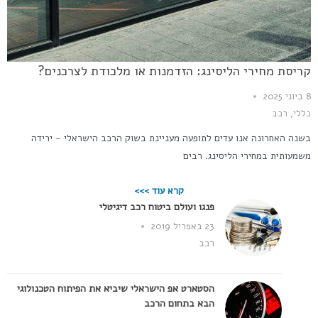
קריסת מחירי הליסינג: הזדמנות או מלכודת לצרכנים?
8 ביוני 2025
כללי
,
רכב
בשנה האחרונה אנו עדים לתופעה מעניינת בשוק הרכב הישראלי - ירידה
משמעותית במחירי הליסינג. רבים
קרא עוד >>>
פנגו ועולם ביטוח רכב דיגיטלי
23 באפריל 2019
רכב
הסטארט אפ הישראלי שיביא את הפיתוח הטכנולוגי
הבא בתחום הרכב