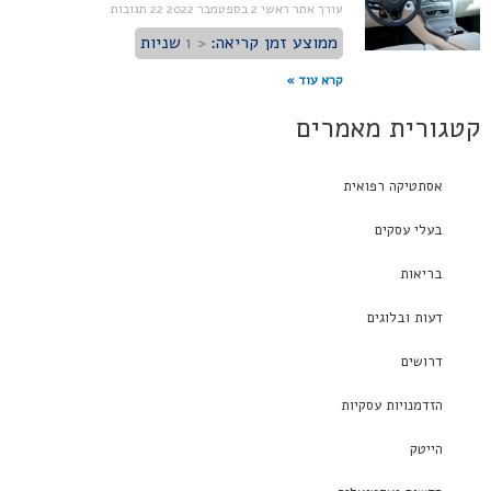
עורך אתר ראשי
2 בספטמבר 2022
22 תגובות
ממוצע זמן קריאה:
< 1
שניות
קרא עוד »
קטגורית מאמרים
אסתטיקה רפואית
בעלי עסקים
בריאות
דעות ובלוגים
דרושים
הזדמנויות עסקיות
הייטק