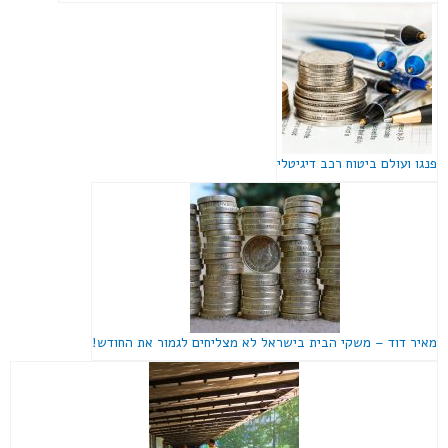
פנגו ועולם ביטוח רכב דיגיטלי
מאיר דוד – משקי הבית בישראל לא מצליחים לגמור את החודש!