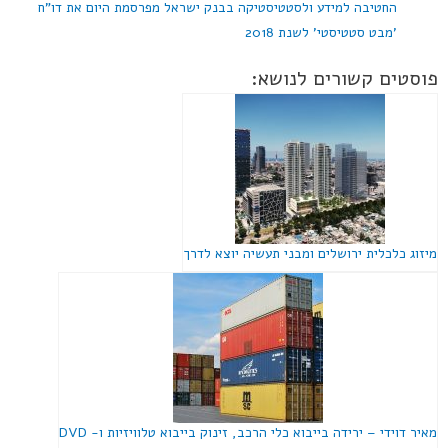
החטיבה למידע ולסטטיסטיקה בבנק ישראל מפרסמת היום את דו"ח
'מבט סטטיסטי' לשנת 2018
פוסטים קשורים לנושא:
מיזוג כלכלית ירושלים ומבני תעשיה יוצא לדרך
מאיר דוידי – ירידה בייבוא כלי הרכב, זינוק בייבוא טלוויזיות ו- DVD