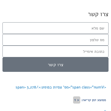
צרו קשר
צרו קשר
<span class="numV">מס' צפיות בפוסט:</span>
3,278
< 1
ממוצע זמן קריאה: