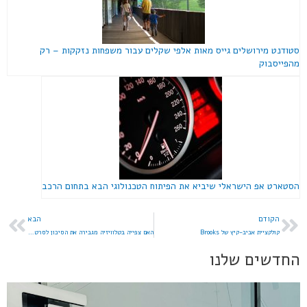
סטודנט מירושלים גייס מאות אלפי שקלים עבור משפחות נזקקות – רק
מהפייסבוק
הסטארט אפ הישראלי שיביא את הפיתוח הטכנולוגי הבא בתחום הרכב
הקודם
הבא
קולקציית אביב-קיץ של Brooks
האם צפייה בטלוויזיה מגבירה את הסיכון לסרטן המעי הגס?
החדשים שלנו