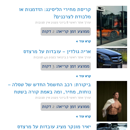
קריסת מחירי הליסינג: הזדמנות או
מלכודת לצרכנים?
עורך אתר ראשי
8 ביוני 2025
אין תגובות
ממוצע זמן קריאה:
2
דקות
קרא עוד »
אריה גולדין – עובדות על מרצדס
עורך אתר ראשי
3 בינואר 2023
40 תגובות
ממוצע זמן קריאה:
3
דקות
קרא עוד »
ביקורת: רכב החשמל החדש של טסלה –
נוחות, מחיר, ומה באמת קורה בשטח
עורך אתר ראשי
8 ביוני 2025
אין תגובות
ממוצע זמן קריאה:
2
דקות
קרא עוד »
יאיר מונקר מציג עובדות על מרצדס