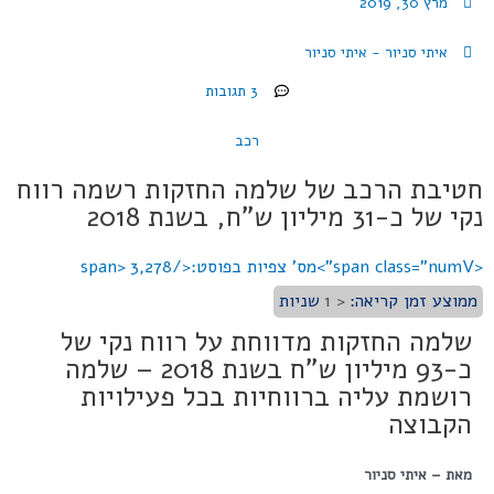
מרץ 30, 2019
איתי סניור - איתי סניור
3 תגובות
רכב
חטיבת הרכב של שלמה החזקות רשמה רווח
נקי של כ-31 מיליון ש"ח, בשנת 2018
<span class="numV">מס' צפיות בפוסט:</span>
3,278
ממוצע זמן קריאה:
< 1
שניות
שלמה החזקות מדווחת על רווח נקי של
כ-93 מיליון ש"ח בשנת 2018 – שלמה
רושמת עליה ברווחיות בכל פעילויות
הקבוצה
מאת – איתי סניור