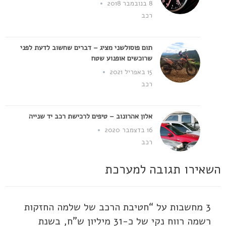
8 בנובמבר 2018
רכב
תום פוסולשני מציג – דברים שחשוב לדעת לפני
שרוכשים אופנוע שטח
15 באפריל 2021
רכב
אלון אהרונוב – טיפים לרכישת רכב יד שנייה
16 בדצמבר 2020
רכב
השאירו תגובה למערכת
3 מחשבות על “חטיבת הרכב של שלמה החזקות
רשמה רווח נקי של כ-31 מיליון ש"ח, בשנת