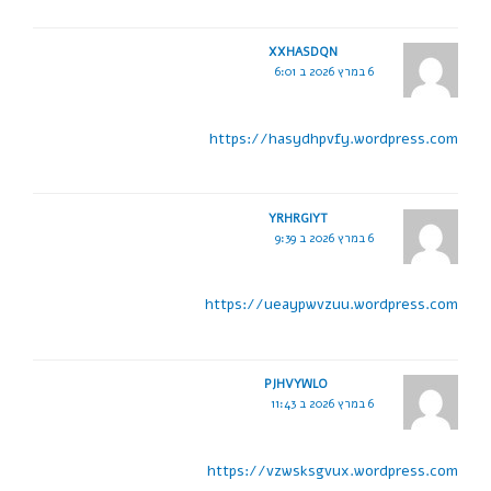
XXHASDQN
6 במרץ 2026 ב 6:01
https://hasydhpvfy.wordpress.com
YRHRGIYT
6 במרץ 2026 ב 9:39
https://ueaypwvzuu.wordpress.com
PJHVYWLO
6 במרץ 2026 ב 11:43
https://vzwsksgvux.wordpress.com