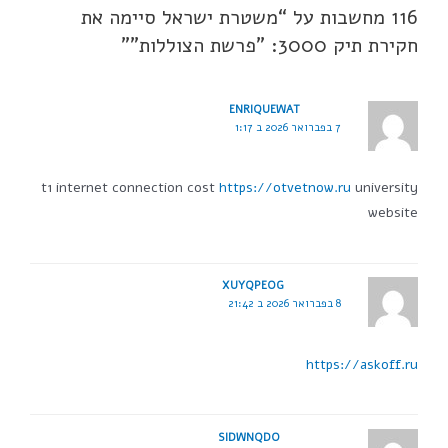
116 מחשבות על “משטרת ישראל סיימה את
חקירת תיק 3000: "פרשת הצוללות"”
ENRIQUEWAT
7 בפברואר 2026 ב 1:17
t1 internet connection cost
https://otvetnow.ru
university
website
XUYQPEOG
8 בפברואר 2026 ב 21:42
https://askoff.ru
SIDWNQDO