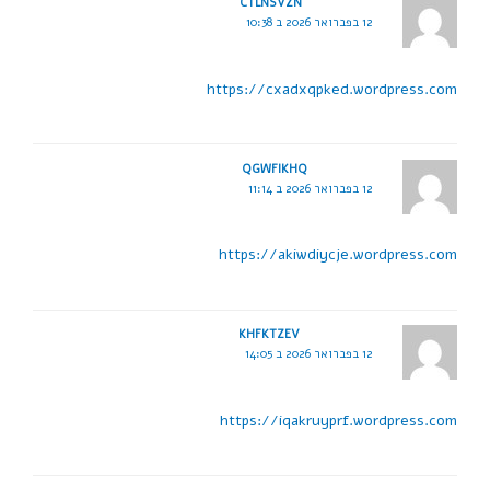
CTLNSVZN
12 בפברואר 2026 ב 10:38
https://cxadxqpked.wordpress.com
QGWFIKHQ
12 בפברואר 2026 ב 11:14
https://akiwdiycje.wordpress.com
KHFKTZEV
12 בפברואר 2026 ב 14:05
https://iqakruyprf.wordpress.com