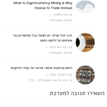
What Is Cryptocurrency Mining & Why
Choose to Trade Instead
25 במרץ 2018
חדשות ואקטואליה
הרב יובל שרלו: יש לפעול בכל המישורים נגד
אחראים על דליפת הזפת
23 בפברואר 2021
חדשות ואקטואליה
רותם אביטבול מלמד: פירות יער נוגדי הזדקנות
24 בדצמבר 2025
בריאות
,
חדשות ואקטואליה
,
כללי
השאירו תגובה למערכת