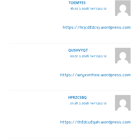
TOENFFES
12 בפברואר 2026 ב 16:25
https://hrjcdfdcvj.wordpress.com
QUSHVYQT
12 בפברואר 2026 ב 20:51
https://wryxvrrhxe.wordpress.com
HPRZCSBQ
12 בפברואר 2026 ב 21:26
https://thfdcufqah.wordpress.com