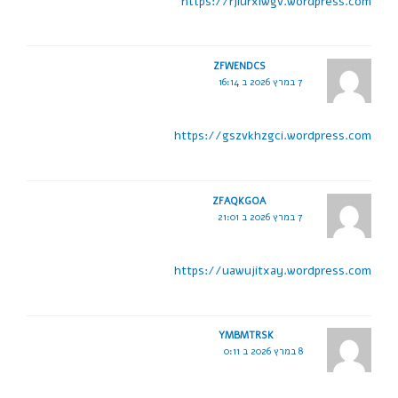
https://rjiurxiwgv.wordpress.com
ZFWENDCS
7 במרץ 2026 ב 16:14
https://gszvkhzgci.wordpress.com
ZFAQKGOA
7 במרץ 2026 ב 21:01
https://uawujitxay.wordpress.com
YMBMTRSK
8 במרץ 2026 ב 0:11