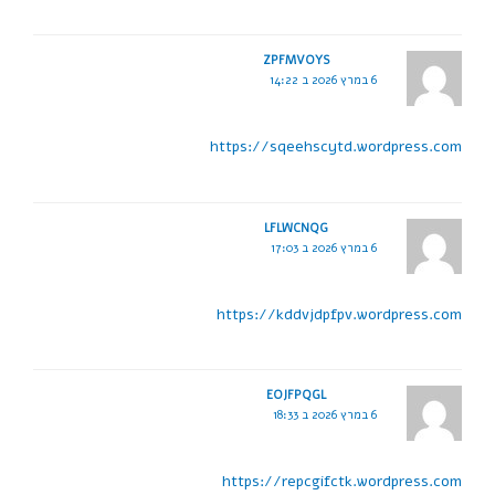
ZPFMVOYS
6 במרץ 2026 ב 14:22
https://sqeehscytd.wordpress.com
LFLWCNQG
6 במרץ 2026 ב 17:03
https://kddvjdpfpv.wordpress.com
EOJFPQGL
6 במרץ 2026 ב 18:33
https://repcgifctk.wordpress.com