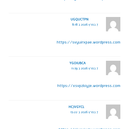
UGQUCTPN
7 במרץ 2026 ב 8:18
https://svyuirxpae.wordpress.com
YGOIUBCA
7 במרץ 2026 ב 11:59
https://xsvpzkiyje.wordpress.com
HCJVGYCL
7 במרץ 2026 ב 15:22