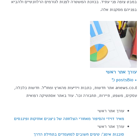
במבט צופה פני עתיד. בכוונת המשטרה לפנות לגורמים הרלוונטיים ולהביא
בפניהם מסקנות אלה.
עורך אתר ראשי
Bio ⮌
+ posts
anews.co.il אתר חדשות, כתבות וידיעות מהארץ ומחו"ל. חדשות כלכלה,
עסקים, משפט, תיירות, תחבורה וכו'. עוד באתר אסתטיקה רפואית
עורך אתר ראשי
מאיר דוידי והסיפור מאחורי הצלחתה של ניצנים אחזקות ופיננסים
עורך אתר ראשי
סוכנות אימג': טיפים חשובים למועמדים בתחילת הדרך