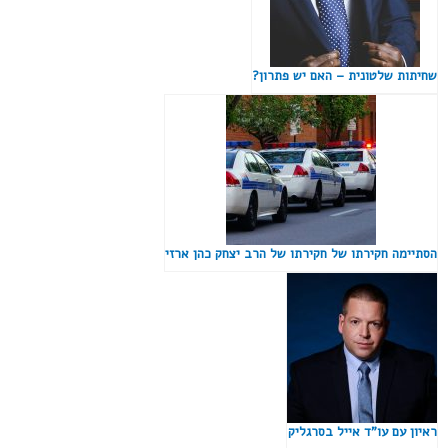
שחיתות שלטונית – האם יש פתרון?
הסתיימה חקירתו של חקירתו של הרב יצחק כהן ארזי
ראיון עם עו"ד אייל בסרגליק