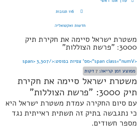
עורך אתר ראשי
116 תגובות
חדשות ואקטואליה
משטרת ישראל סיימה את חקירת תיק
3000: "פרשת הצוללות"
<span class="numV">מס' צפיות בפוסט:</span>
3,307
ממוצע זמן קריאה:
7
דקות
משטרת ישראל סיימה את חקירת
תיק 3000: "פרשת הצוללות"
עם סיום החקירה עמדת משטרת ישראל היא
כי נתגבשה בתיק זה תשתית ראייתית נגד
מספר חשודים.