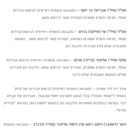
תא"ל (מיל') אבריאל בר יוסף –
נתגבשה תשתית ראייתית לביצוע עבירות
שוחד, מרמה והפרת אמונים וקשירת קשר לביצוע פשע.
תא"ל (מיל') שי (שייקה) ברוש
– נתגבשה תשתית ראייתית לביצוע עבירות
שוחד, מרמה והפרת אמונים בצוותא, קשירת קשר לביצוע פשע, הוצאת
חשבונית שלא כדין ועבירות הלבנת הון.
אלוף (מיל') אליעזר (צ'ייני) מרום
– נתגבשה תשתית ראייתית לביצוע עבירות
שוחד, מרמה והפרת אמונים, קשירת קשר לביצוע פשע, הלבנת הון ועבירות
מע"מ (הוצאת חשבונית שלא כדין).
עורך דין דוד שמרון – נתגבשה תשתית ראייתית לביצוע עבירות של תיווך
בשוחד ("שוחד הנעה") בכל הנוגע למערכת יחסיו עם גנור, ועבירות של קבלת
דבר במרמה בנסיבות מחמירות והלבנת הון בהקשר למעורבותו בפרשת "קרדיט
סוויס".
השר (לשעבר) ויושב ראש קרן היסוד אליעזר (מודי) זנדברג
– נתגבשה תשתית