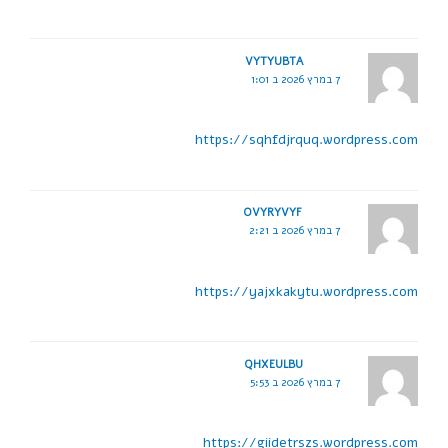
VYTYUBTA
7 במרץ 2026 ב 1:01
https://sqhfdjrquq.wordpress.com
OVYRYVYF
7 במרץ 2026 ב 2:21
https://yajxkakytu.wordpress.com
QHXEULBU
7 במרץ 2026 ב 5:53
https://giidetrszs.wordpress.com