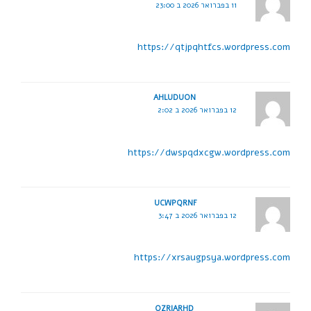
11 בפברואר 2026 ב 23:00
https://qtjpqhtfcs.wordpress.com
AHLUDUON
12 בפברואר 2026 ב 2:02
https://dwspqdxcgw.wordpress.com
UCWPQRNF
12 בפברואר 2026 ב 3:47
https://xrsaugpsya.wordpress.com
OZRIARHD