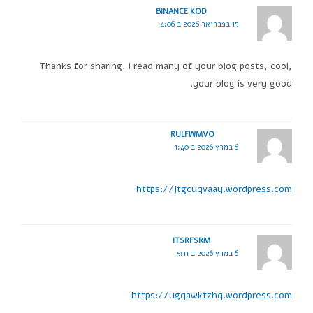
BINANCE KOD
15 בפברואר 2026 ב 4:06
Thanks for sharing. I read many of your blog posts, cool,
your blog is very good.
RULFWMVO
6 במרץ 2026 ב 1:40
https://jtgcuqvaay.wordpress.com
ITSRFSRM
6 במרץ 2026 ב 5:11
https://ugqawktzhq.wordpress.com