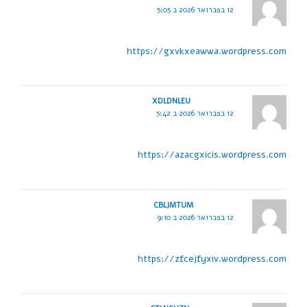
12 בפברואר 2026 ב 5:05
https://gxvkxeawwa.wordpress.com
XDLDNLEU
12 בפברואר 2026 ב 5:42
https://azacgxicis.wordpress.com
CBLJMTUM
12 בפברואר 2026 ב 9:10
https://zfcejfyxiv.wordpress.com