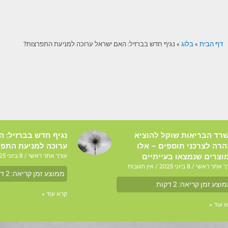
דף הבית
»
בלוג
»
נגיף חדש בברזיל: האם ישראל ערוכה למניעת התפרצות?
רד הבריאות שוקל להוציא
נגיף חדש בברזיל: 
הרה לצרכני תוספים – אלו
ערוכה למניעת התפר
עורך אתר ראשי
8 ביוני 2025
וצרים שנמצאו בעייתיים
ך אתר ראשי
8 ביוני 2025
אין תגובות
ממוצע זמן קריאה:
2
דק
וצע זמן קריאה:
2
דקות
קרא עוד »
 עוד »