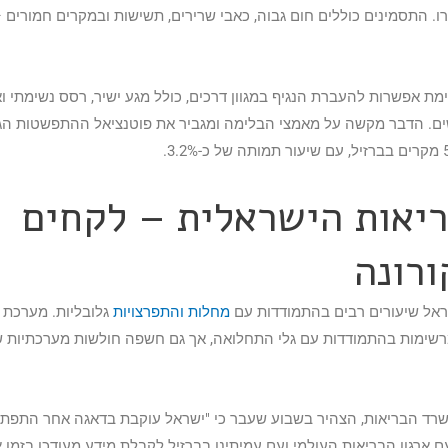
נרו. התסמינים כוללים חום גבוה, כאבי שרירים, תשישות ובמקרים חמורים 
ימת אפשרות להעברת הנגיף במגוון דרכים, כולל מגע ישיר, רסס נשימתי וא
ים. הדבר מקשה על מאמצי הבלימה ומגביר את פוטנציאל ההתפשטות הגל
יאות הישראלית – לקחים
רונה
ראל שיעורים רבים בהתמודדות עם
מחלות והתפרצויות
גלובליות. מערכת 
מרשימות בהתמודדות עם גלי התחלואה, אך גם חשפה חולשות מערכתיות 
שרד הבריאות, הצהיר בשבוע שעבר כי "ישראל עוקבת בדאגה אחר התפתח
ם ארגון הבריאות העולמי ועם עמיתינו בברזיל לקבלת מידע מעודכן בזמן 