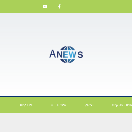
ויות עסקיות
הייטק
אישים
צרו קשר