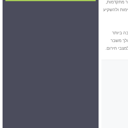
ר מתקדמות,
ימות ולהשקיע
ה ביותר
הלך משבר
מצבי חירום.