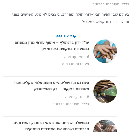
כללי
,
מעורבות חברתית
בעולם שבו הפער הבין-דורי הולך ומתרחב, ניצבים לא מעט קשישים בפני
תחושת בדידות קשה. במקביל,
קרא עוד >>>
עו"ד ירון ברנהולץ – איסוף עודפי מזון ממתחם
המסעדות בתקופת האירוויזיון
6 במאי 2019
מעורבות חברתית
סטודנט מירושלים גייס מאות אלפי שקלים עבור
משפחות נזקקות – רק מהפייסבוק
8 ביוני 2025
כללי
,
מעורבות חברתית
הממשלה הזניחה את נושאי הרווחה, השירותים
חברתיים ושכחה את האזרחים הוותיקים