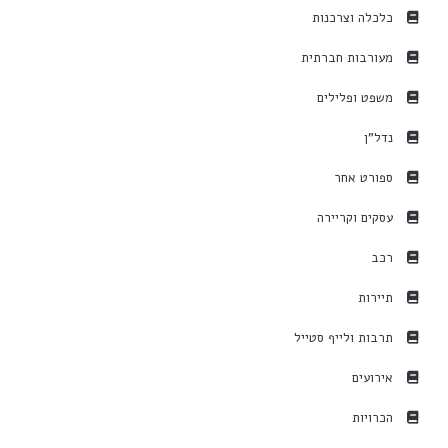
כלכלה וצרכנות
מעורבות חברתית
משפט ופלילים
נדל"ן
ספורט אחר
עסקים וקריירה
רכב
תיירות
תרבות ולייף סטייל
אירועים
הכרויות