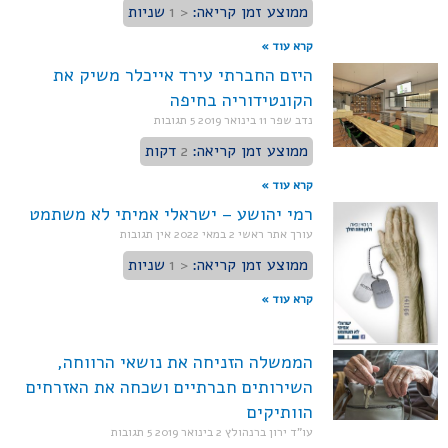
ממוצע זמן קריאה:
< 1
שניות
קרא עוד »
היזם החברתי עירד אייכלר משיק את
הקונטידוריה בחיפה
נדב שפר
11 בינואר 2019
5 תגובות
ממוצע זמן קריאה:
2
דקות
קרא עוד »
רמי יהושע – ישראלי אמיתי לא משתמט
עורך אתר ראשי
2 במאי 2022
אין תגובות
ממוצע זמן קריאה:
< 1
שניות
קרא עוד »
הממשלה הזניחה את נושאי הרווחה,
השירותים חברתיים ושכחה את האזרחים
הוותיקים
עו"ד ירון ברנהולץ
2 בינואר 2019
5 תגובות