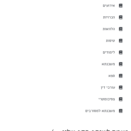
אירועים
הכרויות
הלוואות
טיסות
לימודים
משכנתא
ספא
עורכי דין
פסיכומטרי
משכנתא למסורבים