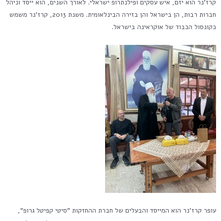
קרז'נר הוא יזם, איש עסקים ופילנתרופ ישראלי. לאורך השנים, הוא ייסד וניהל
חברות רבות, הן בישראל והן בזירה הבינלאומית. משנת 2013, קרז'נר משמש
כקונסול הכבוד של אוקראינה בישראל.
עופר קרז'נר הוא המייסד והבעלים של חברת ההחזקות "סיטי קפיטל גרופ",