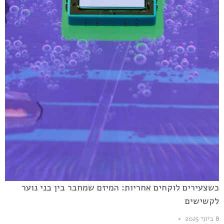
כשצעירים לוקחים אחריות: המיזם שמחבר בין בני נוער
לקשישים
8 ביוני 2025