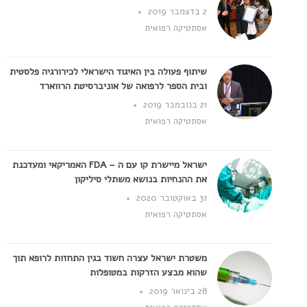
2 בדצמבר 2019
אסתטיקה רפואית
שיתוף פעולה בין האיגוד הישראלי לכירורגיה פלסטית
ובית הספר לרפואה של אוניברסיטת הרווארד
21 בנובמבר 2019
אסתטיקה רפואית
ישראל מיישרת קו עם ה – FDA האמריקאי ומעדכנת
את ההנחיות בנושא משתלי סיליקון
31 באוקטובר 2020
אסתטיקה רפואית
משטרת ישראל עצרה חשוד בגין התחזות לרופא תוך
שהוא מבצע הזרקות במטופלות
28 בינואר 2019