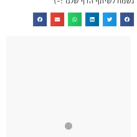
נשמח לשיתף הדף שלנו :-)