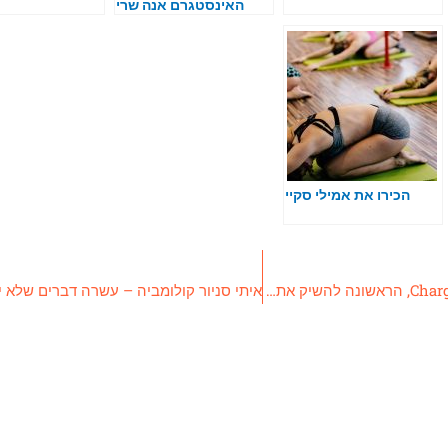
האינסטגרם אנה שרי
הכירו את אמילי סקיי
חברת הפינטק ChargeAfter, הראשונה להשיק את טכנולוגיית פריסת התשלומים של Visa