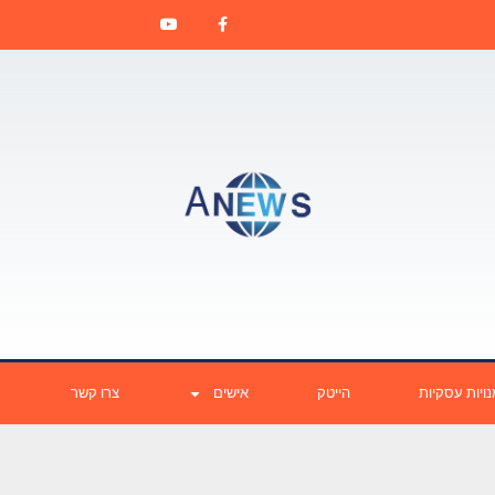
ויות עסקיות
הייטק
אישים
צרו קשר