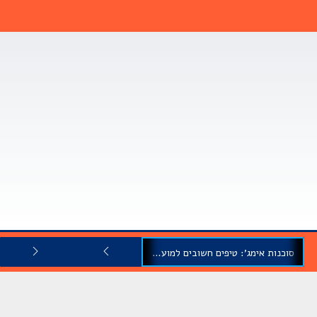
סוכנות אימג': טיפים חשובים למועמדים בתחילת הדרך