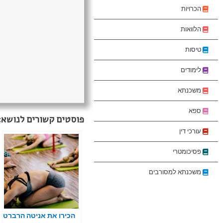
הכרויות
הלוואות
טיסות
לימודים
משכנתא
ספא
פוסטים קשורים לנושא:
עורכי דין
פסיכומטרי
משכנתא למסורבים
הכירו את אניטה הרברט