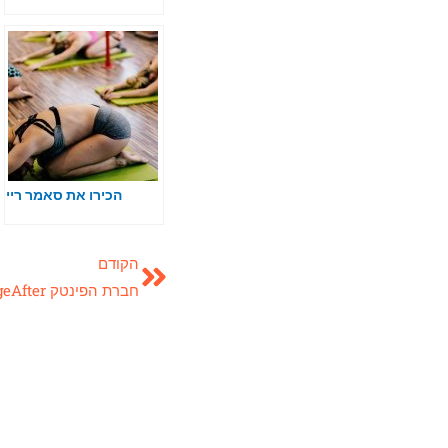
הכירו את סאמר ריי
הקודם