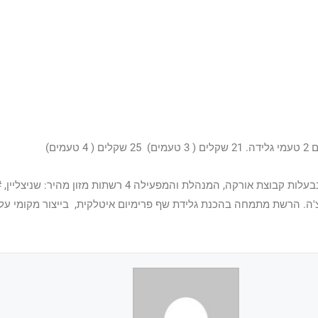
'ה. הרשת מתמחה בהכנת גלידת שף פרימיום איטלקית, בייצור מקומי על 