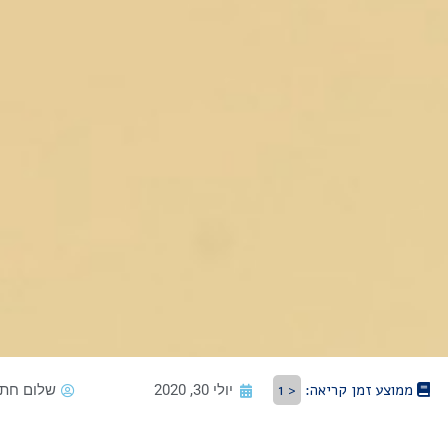
ממוצע זמן קריאה:
< 1
יולי 30, 2020
שלום חתו