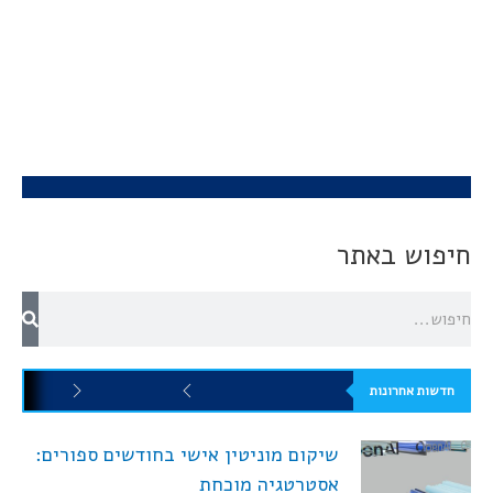
חיפוש באתר
חדשות אחרונות
שיקום מוניטין אישי בחודשים ספורים:
אסטרטגיה מוכחת