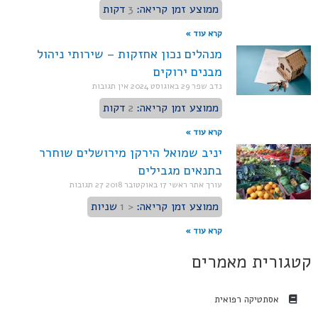
ממוצע זמן קריאה:
3
דקות
קרא עוד »
מנהלים נכון אחזקות – שירותי ניהול
מבנים ירוקים
נדב שפר
29 באוגוסט 2024
אין תגובות
ממוצע זמן קריאה:
2
דקות
קרא עוד »
יניב שמואל הירקן מירושלים שוחרר
בתנאים מגבילים
עורך אתר ראשי
17 באוקטובר 2018
27 תגובות
ממוצע זמן קריאה:
< 1
שניות
קרא עוד »
קטגורית מאמרים
אסתטיקה רפואית