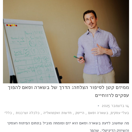
ממיזם קטן לסיפור הצלחה: הדרך של בשארה וסאם להפוך
עסקים לרווחיים
14 בדצמבר 2025
בעלי עסקים
,
בשארה וסאם
,
הייטק
,
חדשות ואקטואליה
,
כלכלה וצרכנות
,
כללי
מה שחשוב לדעת בשארה וסאם הוא יזם ומומחה מוביל בתחום הפיתוח העסקי
והשיווק הדיגיטלי, שהפך