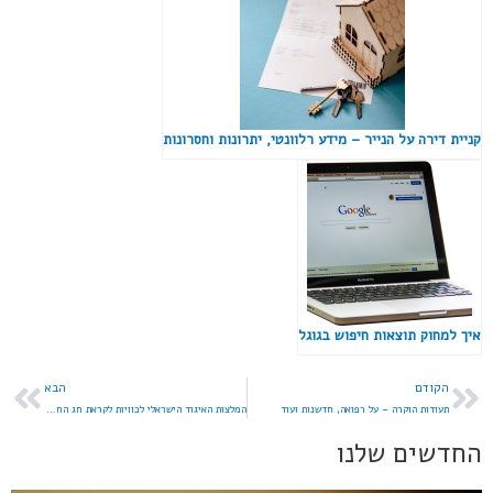
קניית דירה על הנייר – מידע רלוונטי, יתרונות וחסרונות
איך למחוק תוצאות חיפוש בגוגל
הקודם
הבא
תעודות הוקרה – על רפואה, חדשנות ועוד
המלצות האיגוד הישראלי לכוויות לקראת חג החנוכה
החדשים שלנו