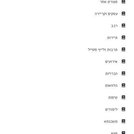
ספורט אחר
עסקים וקריירה
רכב
תיירות
תרבות ולייף סטייל
אירועים
הכרויות
הלוואות
טיסות
לימודים
משכנתא
ספא