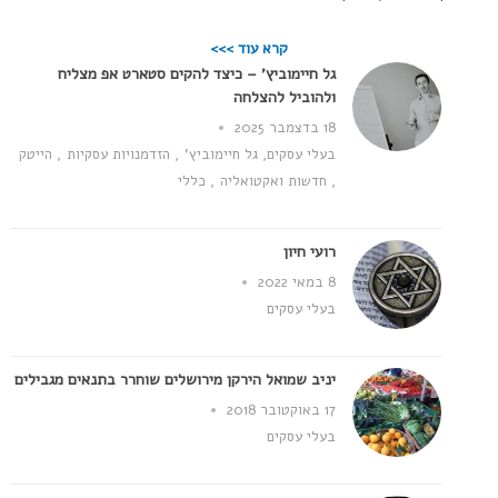
קרא עוד >>>
גל חיימוביץ' – כיצד להקים סטארט אפ מצליח
ולהוביל להצלחה
18 בדצמבר 2025
בעלי עסקים
,
גל חיימוביץ'
,
הזדמנויות עסקיות
,
הייטק
,
חדשות ואקטואליה
,
כללי
רועי חיון
8 במאי 2022
בעלי עסקים
יניב שמואל הירקן מירושלים שוחרר בתנאים מגבילים
17 באוקטובר 2018
בעלי עסקים