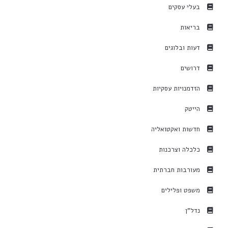
בעלי עסקים
בריאות
דעות ובלוגים
דרושים
הזדמנויות עסקיות
הייטק
חדשות ואקטואליה
כלכלה וצרכנות
מעורבות חברתית
משפט ופלילים
נדל"ן