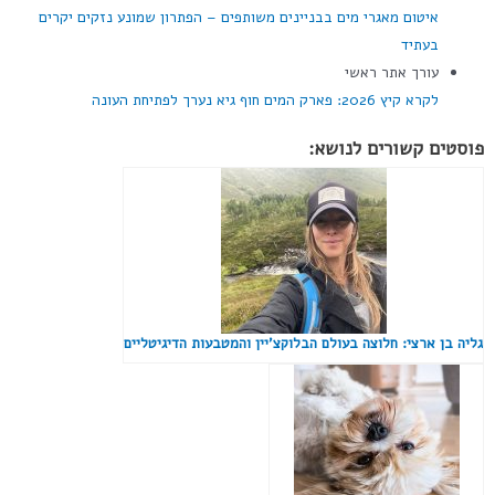
איטום מאגרי מים בבניינים משותפים – הפתרון שמונע נזקים יקרים
בעתיד
עורך אתר ראשי
לקרא קיץ 2026: פארק המים חוף גיא נערך לפתיחת העונה
פוסטים קשורים לנושא:
גליה בן ארצי: חלוצה בעולם הבלוקצ'יין והמטבעות הדיגיטליים