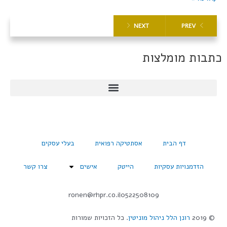
NEXT
PREV
כתבות מומלצות
דף הבית
אסתטיקה רפואית
בעלי עסקים
הזדמנויות עסקיות
הייטק
אישים
צרו קשר
ronen@rhpr.co.il
0522508109
© 2019
רונן הלל ניהול מוניטין
. כל הזכויות שמורות