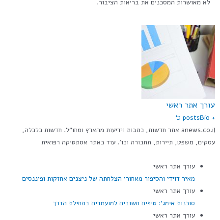
לא מאושרות המסכנים את בריאות הציבור.
עורך אתר ראשי
Bio ⮌
+ posts
anews.co.il אתר חדשות, כתבות וידיעות מהארץ ומחו"ל. חדשות כלכלה,
עסקים, משפט, תיירות, תחבורה וכו'. עוד באתר אסתטיקה רפואית
עורך אתר ראשי
מאיר דוידי והסיפור מאחורי הצלחתה של ניצנים אחזקות ופיננסים
עורך אתר ראשי
סוכנות אימג': טיפים חשובים למועמדים בתחילת הדרך
עורך אתר ראשי