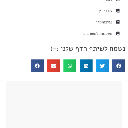
עורכי דין
פסיכומטרי
משכנתא למסורבים
נשמח לשיתף הדף שלנו :-)