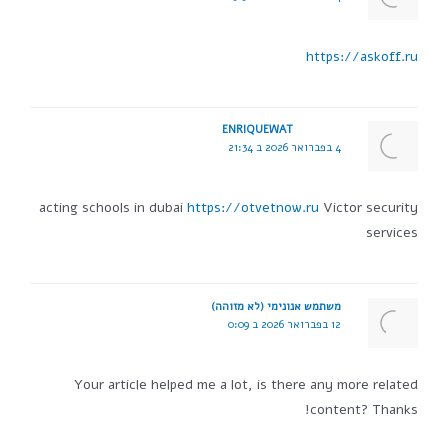
https://askoff.ru
ENRIQUEWAT
4 בפברואר 2026 ב 21:34
acting schools in dubai
https://otvetnow.ru
Victor security
services
משתמש אנונימי (לא מזוהה)
12 בפברואר 2026 ב 0:09
Your article helped me a lot, is there any more related
content? Thanks!