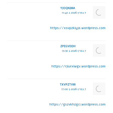
YJOQNJMA
7 במרץ 2026 ב 11:40
https://xsvpzkiyje.wordpress.com
ZPEGVDDH
7 במרץ 2026 ב 13:30
https://rjiurxiwgv.wordpress.com
TXVPZTVW
7 במרץ 2026 ב 17:00
https://gszvkhzgci.wordpress.com