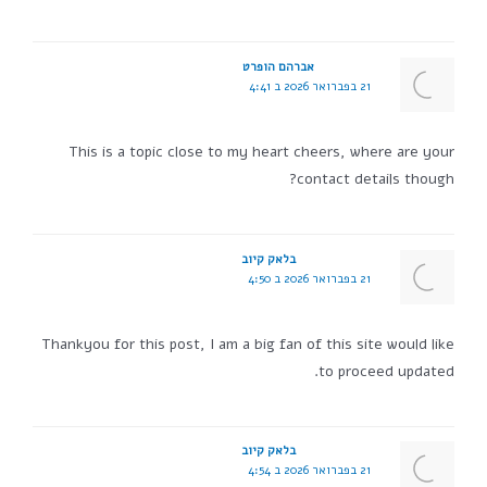
אברהם הופרט
21 בפברואר 2026 ב 4:41
This is a topic close to my heart cheers, where are your
contact details though?
בלאק קיוב
21 בפברואר 2026 ב 4:50
Thankyou for this post, I am a big fan of this site would like
to proceed updated.
בלאק קיוב
21 בפברואר 2026 ב 4:54