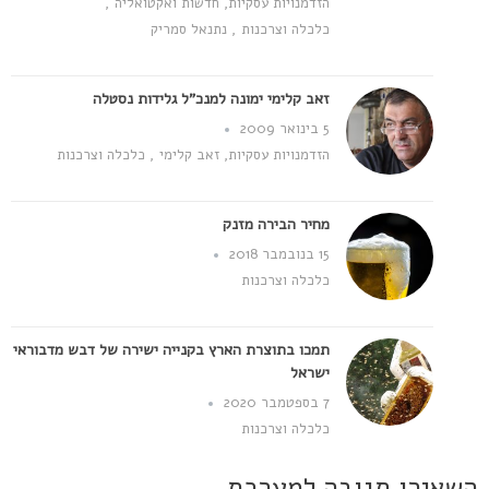
הזדמנויות עסקיות
,
חדשות ואקטואליה
,
כלכלה וצרכנות
,
נתנאל סמריק
זאב קלימי ימונה למנכ"ל גלידות נסטלה
5 בינואר 2009
הזדמנויות עסקיות
,
זאב קלימי
,
כלכלה וצרכנות
מחיר הבירה מזנק
15 בנובמבר 2018
כלכלה וצרכנות
תמכו בתוצרת הארץ בקנייה ישירה של דבש מדבוראי
ישראל
7 בספטמבר 2020
כלכלה וצרכנות
השאירו תגובה למערכת