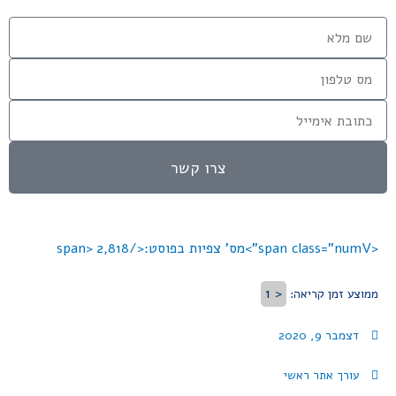
צרו קשר
<span class="numV">מס' צפיות בפוסט:</span>
2,818
< 1
ממוצע זמן קריאה:
דצמבר 9, 2020
עורך אתר ראשי