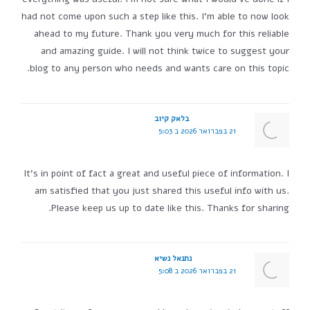
had not come upon such a step like this. I'm able to now look
ahead to my future. Thank you very much for this reliable
and amazing guide. I will not think twice to suggest your
blog to any person who needs and wants care on this topic.
בלאק קיוב
21 בפברואר 2026 ב 5:03
It's in point of fact a great and useful piece of information. I
am satisfied that you just shared this useful info with us.
Please keep us up to date like this. Thanks for sharing.
נתנאל נשיא
21 בפברואר 2026 ב 5:08