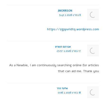
JWORRSON
8 במרץ 2026 ב 5:45
https://zgppvridtq.wordpress.com
אברהם הופרט
17 במרץ 2026 ב 23:57
As a Newbie, I am continuously searching online for articles
that can aid me. Thank you
אלעד הדר
18 במרץ 2026 ב 0:06