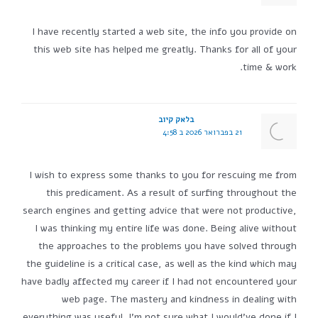
I have recently started a web site, the info you provide on
this web site has helped me greatly. Thanks for all of your
time & work.
בלאק קיוב
21 בפברואר 2026 ב 4:58
I wish to express some thanks to you for rescuing me from
this predicament. As a result of surfing throughout the
search engines and getting advice that were not productive,
I was thinking my entire life was done. Being alive without
the approaches to the problems you have solved through
the guideline is a critical case, as well as the kind which may
have badly affected my career if I had not encountered your
web page. The mastery and kindness in dealing with
everything was useful. I'm not sure what I would've done if I