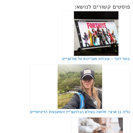
פוסטים קשורים לנושא:
בועז דקל – עובדות מעניינות על פורטנייט
גליה בן ארצי: חלוצה בעולם הבלוקצ'יין והמטבעות הדיגיטליים