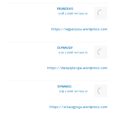
ERUWZXXO
12 בפברואר 2026 ב 0:28
https://iagperjusu.wordpress.com
OLYNAUQV
12 בפברואר 2026 ב 2:32
https://dwspqdxcgw.wordpress.com
EIYNANOC
12 בפברואר 2026 ב 3:59
https://xrsaugpsya.wordpress.com