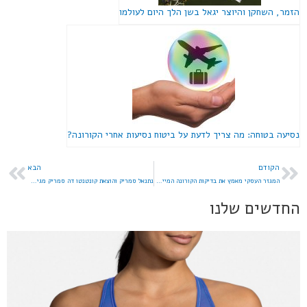
הזמר, השחקן והיוצר יגאל בשן הלך היום לעולמו
נסיעה בטוחה: מה צריך לדעת על ביטוח נסיעות אחרי הקורונה?
הקודם
הבא
המגזר העסקי מאמץ את בדיקות הקורונה המיידיות של סופיה
נתנאל סמריק והוצאת קונטנטו דה סמריק מגישים ראיונות עם חתני פרס ישראל
החדשים שלנו