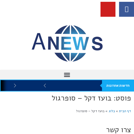
חדשות אחרונות
פוסט: בועז דקל – סופרגול
דף הבית
»
בלוג
»
בועז דקל – סופרגול
צרו קשר