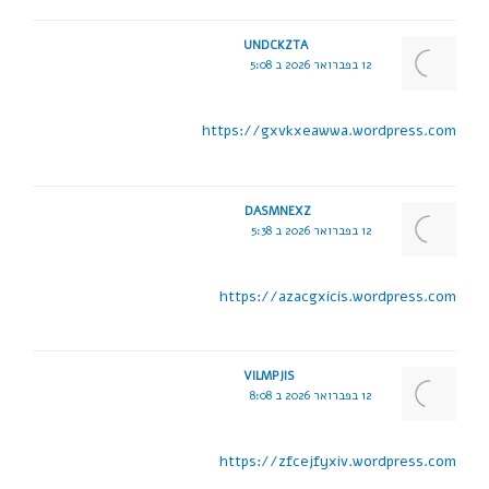
UNDCKZTA
12 בפברואר 2026 ב 5:08
https://gxvkxeawwa.wordpress.com
DASMNEXZ
12 בפברואר 2026 ב 5:38
https://azacgxicis.wordpress.com
VILMPJIS
12 בפברואר 2026 ב 8:08
https://zfcejfyxiv.wordpress.com