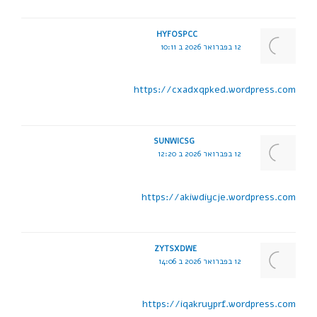
HYFOSPCC
12 בפברואר 2026 ב 10:11
https://cxadxqpked.wordpress.com
SUNWICSG
12 בפברואר 2026 ב 12:20
https://akiwdiycje.wordpress.com
ZYTSXDWE
12 בפברואר 2026 ב 14:06
https://iqakruyprf.wordpress.com