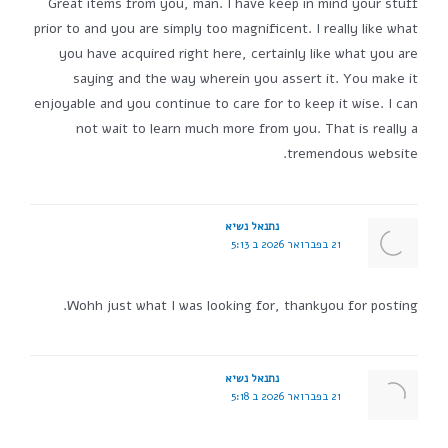
Great items from you, man. I have keep in mind your stuff
prior to and you are simply too magnificent. I really like what
you have acquired right here, certainly like what you are
saying and the way wherein you assert it. You make it
enjoyable and you continue to care for to keep it wise. I can
not wait to learn much more from you. That is really a
tremendous website.
נתנאל נשיא
21 בפברואר 2026 ב 5:13
Wohh just what I was looking for, thankyou for posting.
נתנאל נשיא
21 בפברואר 2026 ב 5:18