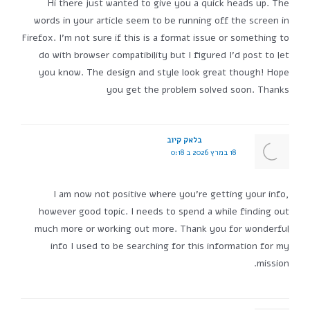
Hi there just wanted to give you a quick heads up. The
words in your article seem to be running off the screen in
Firefox. I'm not sure if this is a format issue or something to
do with browser compatibility but I figured I'd post to let
you know. The design and style look great though! Hope
you get the problem solved soon. Thanks
בלאק קיוב
18 במרץ 2026 ב 0:18
I am now not positive where you're getting your info,
however good topic. I needs to spend a while finding out
much more or working out more. Thank you for wonderful
info I used to be searching for this information for my
mission.