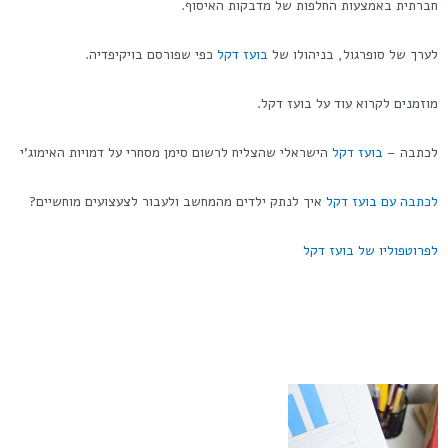
חברתית באמצעות החלפות של מדבקות האיסוף.
לערך של סופרגול, בניהולו של
בועז דקל
כפי שפורסם בויקיפדיה.
מוזמנים לקרוא עוד על בועז דקל.
לכתבה –
בועז דקל
הישראלי שהצליח לרשום סימן מסחרי על דמויות האימוג'י
לכתבה עם בועז דקל
איך לנתק ילדים מהמחשב ולעבור לצעצועים מוחשיים?
לפרוטפוליו של בועז דקל