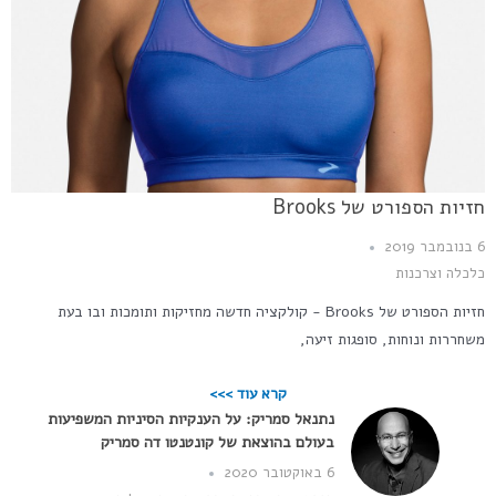
חזיות הספורט של Brooks
6 בנובמבר 2019
כלכלה וצרכנות
חזיות הספורט של Brooks - קולקציה חדשה מחזיקות ותומכות ובו בעת
משחררות ונוחות, סופגות זיעה,
קרא עוד >>>
נתנאל סמריק: על הענקיות הסיניות המשפיעות
בעולם בהוצאת של קונטנטו דה סמריק
6 באוקטובר 2020