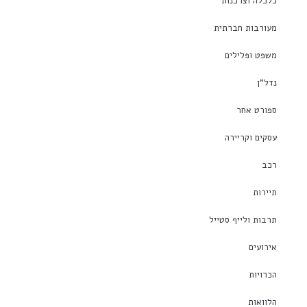
כלכלה וצרכנות
מעורבות חברתית
משפט ופלילים
נדל"ן
ספורט אחר
עסקים וקריירה
רכב
תיירות
תרבות ולייף סטייל
אירועים
הכרויות
הלוואות