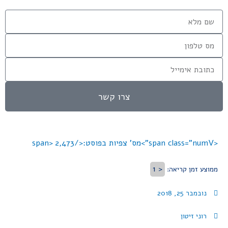
צרו קשר
<span class="numV">מס' צפיות בפוסט:</span>
2,473
< 1
ממוצע זמן קריאה:
נובמבר 25, 2018
רוני זיטון