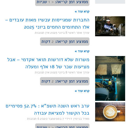
ממוצע זמן קריאה:
< 1
שניות
קרא עוד »
החברות שמגייסות עכשיו מאות עובדים –
אלו התחומים החמים ביוני 2025
עורך אתר ראשי
8 ביוני 2025
אין תגובות
ממוצע זמן קריאה:
2
דקות
קרא עוד »
משרות שלא דורשות תואר אקדמי – אבל
מציעות שכר של 18 אלף ומעלה
עורך אתר ראשי
8 ביוני 2025
אין תגובות
ממוצע זמן קריאה:
2
דקות
קרא עוד »
ערב ראש השנה תשפ"א : 52.7% פסימיים
בכל הקשור למציאת עבודה
מאיר בנימין דוידי
7 בספטמבר 2020
6 תגובות
ממוצע זמן קריאה:
< 1
שניות