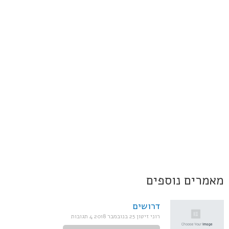
מאמרים נוספים
דרושים
רוני זיטון
25 בנובמבר 2018
4 תגובות