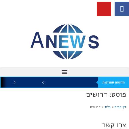
חדשות אחרונות
פוסט: דרושים
דף הבית
»
בלוג
»
דרושים
צרו קשר