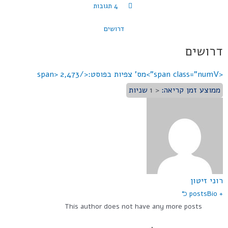
4 תגובות
דרושים
דרושים
<span class="numV">מס' צפיות בפוסט:</span>
2,473
ממוצע זמן קריאה:
< 1
שניות
רוני זיטון
Bio ⮌
+ posts
This author does not have any more posts