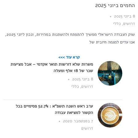
החמים ביוני 2025
8 ביוני 2025
דרושים
,
כללי
שוק העבודה הישראלי ממשיך להתפתח ולהשתנות במהירות, ונכון ליוני 2025,
אנו עדים למגמה חיובית של
קרא עוד >>>
משרות שלא דורשות תואר אקדמי – אבל מציעות
שכר של 18 אלף ומעלה
8 ביוני 2025
דרושים
,
כללי
ערב ראש השנה תשפ"א : 52.7% פסימיים בכל
הקשור למציאת עבודה
7 בספטמבר 2020
דרושים