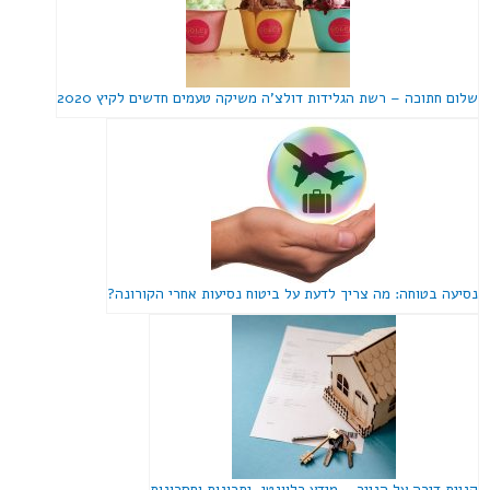
שלום חתוכה – רשת הגלידות דולצ'ה משיקה טעמים חדשים לקיץ 2020
נסיעה בטוחה: מה צריך לדעת על ביטוח נסיעות אחרי הקורונה?
קניית דירה על הנייר – מידע רלוונטי, יתרונות וחסרונות