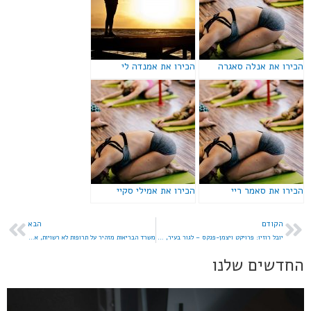
הכירו את אנלה סאגרה
הכירו את אמנדה לי
הכירו את סאמר ריי
הכירו את אמילי סקיי
הקודם
הבא
יובל רוזיו: פרויקט ויצמן-פנקס – לגור בעיר, להרגיש בקיבוץ
משרד הבריאות מזהיר על תרופות לא רשויות, אלכוהולים מזויף ב"הסודוך של ערד"
החדשים שלנו