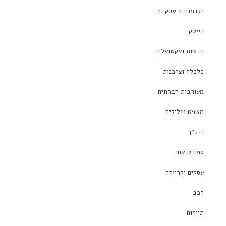
הזדמנויות עסקיות
הייטק
חדשות ואקטואליה
כלכלה וצרכנות
מעורבות חברתית
משפט ופלילים
נדל"ן
ספורט אחר
עסקים וקריירה
רכב
תיירות