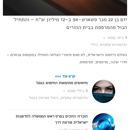
יזם בן 22 מכר סטארט-אפ ב-12 מיליון ש״ח – והתחיל
הכול מהמרפסת בבית ההורים
8 ביוני 2025
הזדמנויות עסקיות
,
כללי
בעולם היזמות הישראלית, לא מעט סיפורי הצלחה התחילו במקומות צנועים –
חדרי שינה, מרתפים, ומרפסות.
קרא עוד >>>
מיואשים מתוצאות החיפוש בגוגל
8 ביולי 2022
הזדמנויות עסקיות
,
ניהול מוניטין בגוגל
הוכרזו הזוכים בפרס ראש הממשלה לחדשנות
ישראלית פורצת דרך