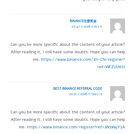
BINANCE注册奖金
11 במרץ 2026 ב 22:47
Can you be more specific about the content of your article?
After reading it, I still have some doubts. Hope you can help
me.
https://www.binance.com/zh-CN/register?
ref=WFZUU6SI
BEST BINANCE REFERRAL CODE
13 באפריל 2026 ב 20:31
Can you be more specific about the content of your article?
After reading it, I still have some doubts. Hope you can help
me.
https://www.binance.com/register?ref=JW3W4Y3A