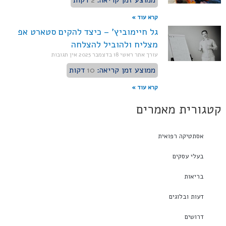
ממוצע זמן קריאה:
2
דקות
קרא עוד »
גל חיימוביץ' – כיצד להקים סטארט אפ
מצליח ולהוביל להצלחה
עורך אתר ראשי
18 בדצמבר 2025
אין תגובות
ממוצע זמן קריאה:
10
דקות
קרא עוד »
קטגורית מאמרים
אסתטיקה רפואית
בעלי עסקים
בריאות
דעות ובלוגים
דרושים