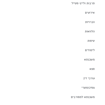
תרבות ולייף סטייל
אירועים
הכרויות
הלוואות
טיסות
לימודים
משכנתא
ספא
עורכי דין
פסיכומטרי
משכנתא למסורבים