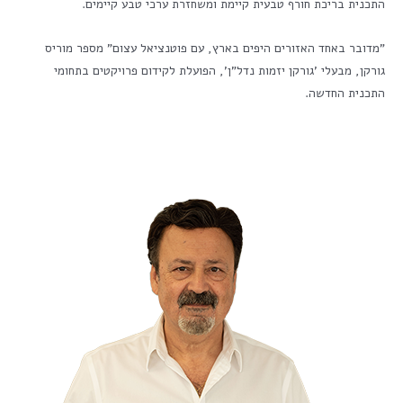
התכנית בריכת חורף טבעית קיימת ומשחזרת ערכי טבע קיימים.
"מדובר באחד האזורים היפים בארץ, עם פוטנציאל עצום" מספר מוריס
גורקן, מבעלי 'גורקן יזמות נדל"ן', הפועלת לקידום פרויקטים בתחומי
התכנית החדשה.