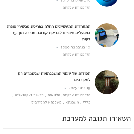
18 באוקטובר 2018
הזדמנויות עסקיות
התאחדות התעשיינים החלה בפריסת מכשירי סופיה
במפעלים חיוניים לבדיקת קורונה מהירה תוך 15
דקות
10 בנובמבר 2020
הזדמנויות עסקיות
הסודות של יועצי המשכנתאות שנשמרים רק
למקורבים
19 ביוני 2025
הזדמנויות עסקיות
,
הלוואות
,
חדשות ואקטואליה
,
כללי
,
משכנתא
,
משכנתא למסורבים
השאירו תגובה למערכת