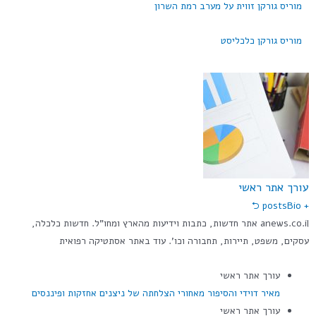
מוריס גורקן זווית על מערב רמת השרון
מוריס גורקן כלכליסט
עורך אתר ראשי
Bio ⮌
+ posts
anews.co.il אתר חדשות, כתבות וידיעות מהארץ ומחו"ל. חדשות כלכלה,
עסקים, משפט, תיירות, תחבורה וכו'. עוד באתר אסתטיקה רפואית
עורך אתר ראשי
מאיר דוידי והסיפור מאחורי הצלחתה של ניצנים אחזקות ופיננסים
עורך אתר ראשי