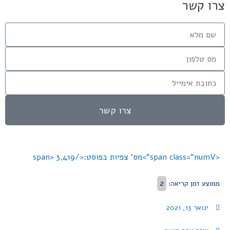
צרו קשר
צרו קשר
<span class="numV">מס' צפיות בפוסט:</span>
3,419
2
ממוצע זמן קריאה:
ינואר 13, 2021