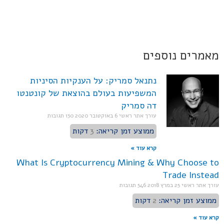
מאמרים נוספים
נתנאל סמריק: על הענקיות הסיניות
המשפיעות בעולם בהוצאת של קונטנטו
דה סמריק
עורך אתר ראשי
6 באוקטובר 2020
130 תגובות
ממוצע זמן קריאה:
3
דקות
קרא עוד »
What Is Cryptocurrency Mining & Why Choose to
Trade Instead
עורך אתר ראשי
25 במרץ 2018
546 תגובות
ממוצע זמן קריאה:
2
דקות
קרא עוד »