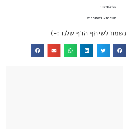
פסיכומטרי
משכנתא למסורבים
נשמח לשיתף הדף שלנו :-)