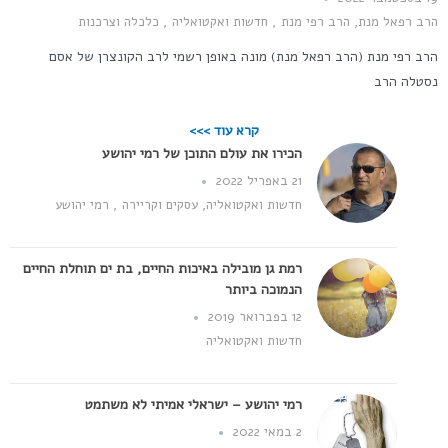
הרב רפאל מנת
,
הרב רפי מנת
,
חדשות ואקטואליה
,
כלכלה וצרכנות
הרב רפי מנת (הרב רפאל מנת) מונה באופן רשמי לרב הקונצרן של אסם
נסטלה הרב
קרא עוד >>>
הכירו את עולם התוכן של רמי יהושע
21 באפריל 2022
חדשות ואקטואליה
,
עסקים וקריירה
,
רמי יהושע
רמת גן מובילה באיכות החיים, בת ים תוחלת החיים
הנמוכה ביותר
12 בפברואר 2019
חדשות ואקטואליה
רמי יהושע – ישראלי אמיתי לא משתמט
2 במאי 2022