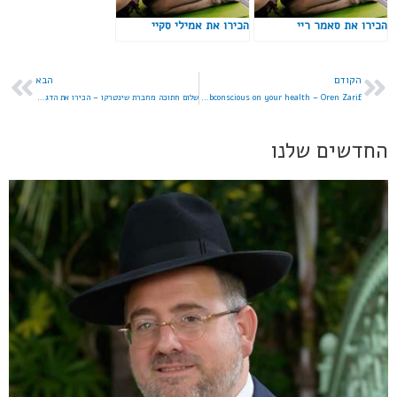
הכירו את סאמר ריי
הכירו את אמילי סקיי
הקודם
הבא
The truth about the effect of the subconscious on your health – Oren Zarif
שלום חתוכה מחברת שינטרקו – הכירו את הדגנים
החדשים שלנו