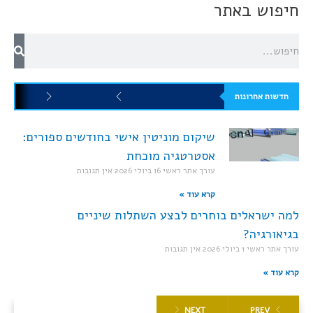
חיפוש באתר
חדשות אחרונות
שיקום מוניטין אישי בחודשים ספורים:
אסטרטגיה מוכחת
עורך אתר ראשי
16 ביולי 2026
אין תגובות
קרא עוד »
למה ישראלים בוחרים לבצע השתלות שיניים
בגיאורגיה?
עורך אתר ראשי
1 ביולי 2026
אין תגובות
קרא עוד »
NEXT
PREV