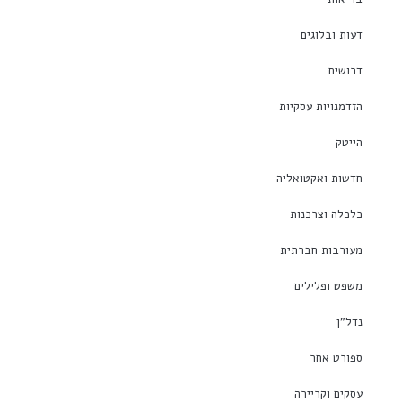
דעות ובלוגים
דרושים
הזדמנויות עסקיות
הייטק
חדשות ואקטואליה
כלכלה וצרכנות
מעורבות חברתית
משפט ופלילים
נדל"ן
ספורט אחר
עסקים וקריירה