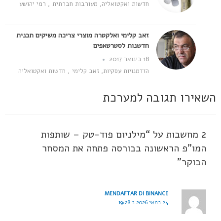
חדשות ואקטואליה
,
מעורבות חברתית
,
רמי יהושע
זאב קלימי ואלקטרה מוצרי צריכה משיקים תכנית
חדשנות לסטרטאפים
18 בינואר 2017
הזדמנויות עסקיות
,
זאב קלימי
,
חדשות ואקטואליה
השאירו תגובה למערכת
2 מחשבות על “מילניום פוד-טק – שותפות
המו"פ הראשונה בבורסה פתחה את המסחר
הבוקר”
MENDAFTAR DI BINANCE
24 במאי 2026 ב 19:28