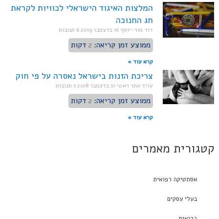
המלצות האיגוד הישראלי לכוויות לקראת
חג החנוכה
דוד מור-יוסף
16 בדצמבר 2019
6 תגובות
ממוצע זמן קריאה:
2
דקות
קרא עוד »
צריכת הזנות בישראל נאסרה על פי חוק
עורך אתר ראשי
31 בדצמבר 2018
5 תגובות
ממוצע זמן קריאה:
2
דקות
קרא עוד »
קטגורית מאמרים
אסתטיקה רפואית
בעלי עסקים
בריאות