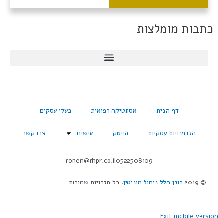
כתבות מומלצות
דף הבית
אסתטיקה רפואית
בעלי עסקים
הזדמנויות עסקיות
הייטק
אישים
צרו קשר
ronen@rhpr.co.il
0522508109
© 2019
רונן הלל ניהול מוניטין
. כל הזכויות שמורות
Exit mobile version