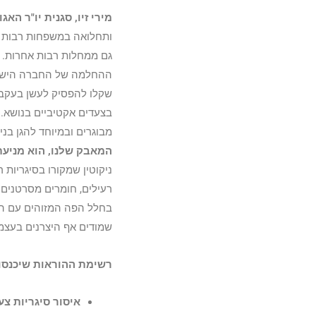
מירי זיו, סגנית יו"ר ה
ותחלואה במשפחות רבות כת
גם ממחלות רבות אחרות. הו
שקלו להפסיק לעשן בעקבות
בצעדים אקטיביים בנושא. 
מבוגרים ובמיוחד להגן בני
המאבק שלנו, הוא מניעת
ניקוטין שמקורו בסיגריות 
רעילים, חומרים מסרטנים י
בחלל הפה המזוהים עם התפ
שמודים אף היצרנים בעצמם
רשימת ההוראות שיכנסו לתוקף
איסור סיגריות צע