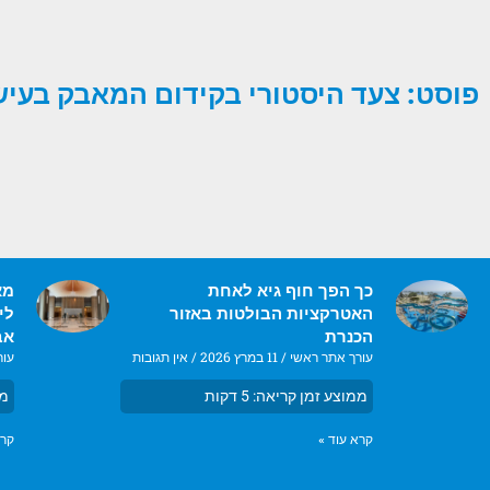
פוסט: צעד היסטורי בקידום המאבק בעיש
כך הפך חוף גיא לאחת
מא
האטרקציות הבולטות באזור
הכנרת
אב
עורך אתר ראשי
11 במרץ 2026
אין תגובות
עור
ממוצע זמן קריאה:
5
דקות
ממ
קרא עוד »
קרא