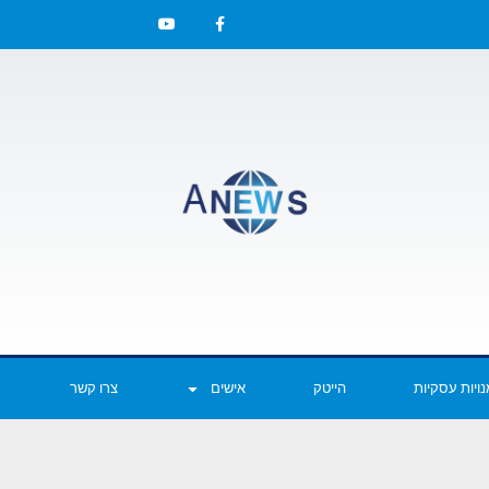
ויות עסקיות
הייטק
אישים
צרו קשר