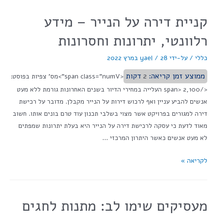
קניית דירה על הנייר – מידע
רלוונטי, יתרונות וחסרונות
כללי
/ על-ידי
28 במרץ 2022
/
yael
ממוצע זמן קריאה:
2
דקות
<span class="numV">מס' צפיות בפוסט:
</span> 2,100 העלייה במחירי הדיור בשנים האחרונות גורמת ללא מעט
אנשים להביע עניין ואף לרכוש דירות על הנייר מקבלן. מדובר על רכישת
דירה למגורים בפרויקט אשר מצוי בשלבי תכנון עוד טרם בונים אותו. חשוב
מאוד לדעת כי עסקה לרכישת דירה על הנייר היא בעלת יתרונות שמפתים
לא מעט אנשים כאשר היתרון המרכזי …
לקריאה »
מעסיקים שימו לב: מתנות לחגים