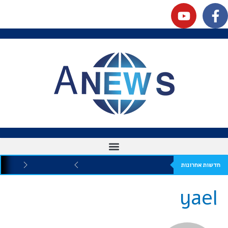
חדשות אחרונות
yael