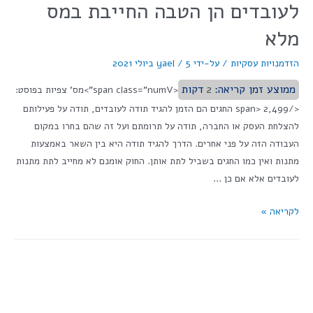
לעובדים הן הטבה החייבת במס
מלא
הזדמנויות עסקיות
/ על-ידי
5 ביולי 2021
/
yael
ממוצע זמן קריאה:
2
דקות
<span class="numV">מס' צפיות בפוסט:
</span> 2,499 החגים הם הזמן להגיד תודה לעובדים, תודה על פעילותם
להצלחת העסק או החברה, תודה על תרומתם ועל זה שהם בחרו במקום
העבודה הזה על פני אחרים. הדרך להגיד תודה היא בין השאר באמצעות
מתנות ואין כמו החגים בשביל לתת אותן. החוק אומנם לא מחייב לתת מתנות
לעובדים אלא אם כן …
לקריאה »