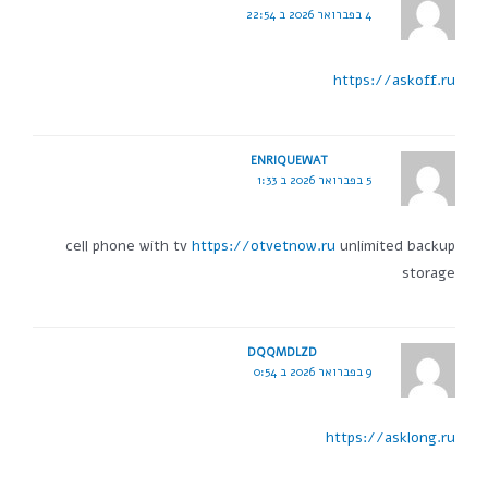
4 בפברואר 2026 ב 22:54
https://askoff.ru
ENRIQUEWAT
5 בפברואר 2026 ב 1:33
cell phone with tv
https://otvetnow.ru
unlimited backup
storage
DQQMDLZD
9 בפברואר 2026 ב 0:54
https://asklong.ru