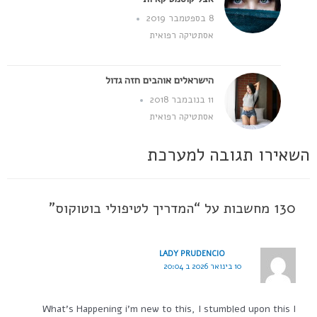
8 בספטמבר 2019
אסתטיקה רפואית
הישראלים אוהבים חזה גדול
11 בנובמבר 2018
אסתטיקה רפואית
השאירו תגובה למערכת
130 מחשבות על “המדריך לטיפולי בוטוקוס”
LADY PRUDENCIO
10 בינואר 2026 ב 20:04
What’s Happening i'm new to this, I stumbled upon this I