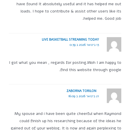
have found It absolutely useful and it has helped me out
loads. I hope to contribute & assist other users like its
helped me. Good job.
LIVE BASKETBALL STREAMING TODAY
13 בינואר 2026 ב 0:39
I got what you mean , regards for posting.Woh I am happy to
find this website through google.
ZABORNA TORILON
21 בינואר 2026 ב 16:09
My spouse and i have been quite cheerful when Raymond
could finish up his researching because of the ideas he
gained out of your weblog. It is now and again perplexing to