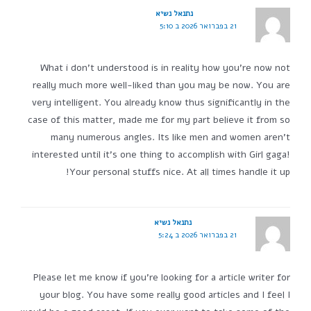
נתנאל נשיא
21 בפברואר 2026 ב 5:10
What i don't understood is in reality how you're now not
really much more well-liked than you may be now. You are
very intelligent. You already know thus significantly in the
case of this matter, made me for my part believe it from so
many numerous angles. Its like men and women aren't
interested until it's one thing to accomplish with Girl gaga!
Your personal stuffs nice. At all times handle it up!
נתנאל נשיא
21 בפברואר 2026 ב 5:24
Please let me know if you're looking for a article writer for
your blog. You have some really good articles and I feel I