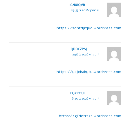
IGNXIQVR
6 במרץ 2026 ב 23:35
https://sqhfdjrquq.wordpress.com
QDDCZPSJ
7 במרץ 2026 ב 2:56
https://yajxkakytu.wordpress.com
EQYRYEJL
7 במרץ 2026 ב 6:40
https://giidetrszs.wordpress.com