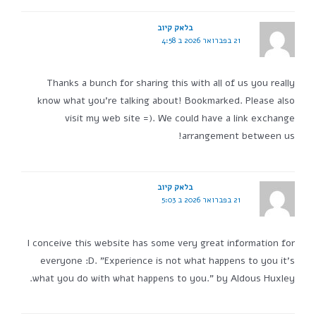
בלאק קיוב
21 בפברואר 2026 ב 4:58
Thanks a bunch for sharing this with all of us you really
know what you're talking about! Bookmarked. Please also
visit my web site =). We could have a link exchange
arrangement between us!
בלאק קיוב
21 בפברואר 2026 ב 5:03
I conceive this website has some very great information for
everyone :D. "Experience is not what happens to you it's
what you do with what happens to you." by Aldous Huxley.