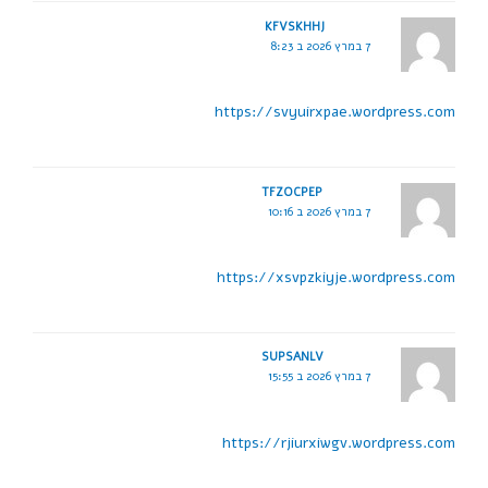
KFVSKHHJ
7 במרץ 2026 ב 8:23
https://svyuirxpae.wordpress.com
TFZOCPEP
7 במרץ 2026 ב 10:16
https://xsvpzkiyje.wordpress.com
SUPSANLV
7 במרץ 2026 ב 15:55
https://rjiurxiwgv.wordpress.com