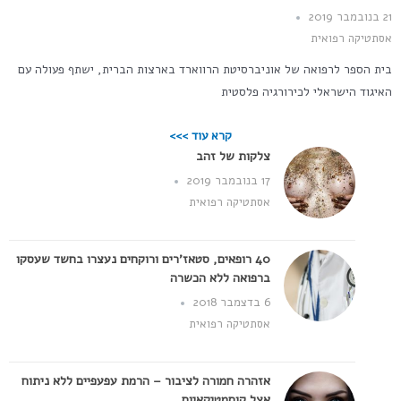
21 בנובמבר 2019
אסתטיקה רפואית
בית הספר לרפואה של אוניברסיטת הרווארד בארצות הברית, ישתף פעולה עם
האיגוד הישראלי לכירורגיה פלסטית
קרא עוד >>>
צלקות של זהב
17 בנובמבר 2019
אסתטיקה רפואית
40 רופאים, סטאז'רים ורוקחים נעצרו בחשד שעסקו
ברפואה ללא הכשרה
6 בדצמבר 2018
אסתטיקה רפואית
אזהרה חמורה לציבור – הרמת עפעפיים ללא ניתוח
אצל קוסמטיקאיות