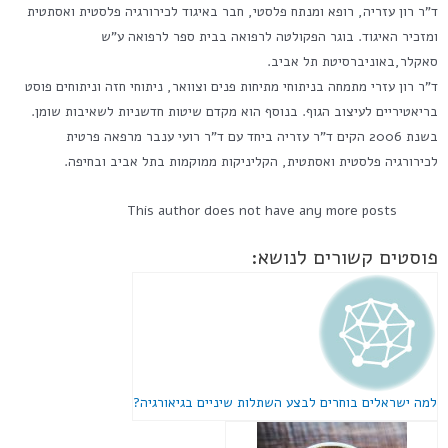
ד"ר רון עזריה, רופא ומנתח פלסטי, חבר באיגוד לכירורגיה פלסטית ואסתטית
ומזכיר האיגוד. בוגר הפקולטה לרפואה בבית ספר לרפואה ע"ש
סאקלר,באוניברסיטת תל אביב.
ד"ר רון עזרי מתמחה בניתוחי מתיחות פנים וצוואר, ניתוחי חזה וניתוחים פוסט
בריאטיריים לעיצוב הגוף. בנוסף הוא מקדם שיטות חדשניות לשאיבות שומן.
בשנת 2006 הקים ד"ר עזריה ביחד עם ד"ר רועי ענבר מרפאה פרטית
לכירורגיה פלסטית ואסתטית, הקליניקות ממוקמות בתל אביב ובחיפה.
This author does not have any more posts
פוסטים קשורים לנושא:
למה ישראלים בוחרים לבצע השתלות שיניים בגיאורגיה?