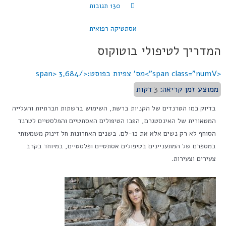
130 תגובות
אסתטיקה רפואית
המדריך לטיפולי בוטוקוס
<span class="numV">מס' צפיות בפוסט:</span>
3,684
ממוצע זמן קריאה:
3
דקות
בדיוק כמו הטרנדים של הקניות ברשת, השימוש ברשתות חברתיות והעלייה
המטאורית של האינסטגרם, הפכו הטיפולים האסתטיים והפלסטיים לטרנד
הסוחף לא רק נשים אלא את כו-לם. בשנים האחרונות חל זינוק משמעותי
במספרם של המתעניינים בטיפולים אסתטיים ופלסטיים, במיוחד בקרב
צעירים וצעירות.