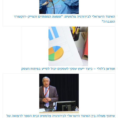
האיגוד הישראלי לכירורגיה פלסטית: "תופעת המתחזים והפייק-דוקטורז
התגברה"
חמדאן ג'לולי – כיצד ייעוץ עסקי לעסקים יכול לסייע בפיתוח העסק
שיתוף פעולה בין האיגוד הישראלי לכירורגיה פלסטית ובית הספר לרפואה של