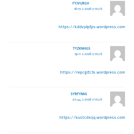
FYJVURGV
6 במרץ 2026 ב 16:15
https://kddvjdpfpv.wordpress.com
TYZKNHGS
6 במרץ 2026 ב 19:11
https://repcgifctk.wordpress.com
SYRFYMIG
6 במרץ 2026 ב 22:44
https://kustcdxijq.wordpress.com