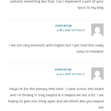
website something like that. Can I implement a part of your
post to my blog?
אברהם הופרט
21 בפברואר 2026 ב 4:38
I am not very fantastic with English but I get hold this really
easy to interpret.
אברהם הופרט
21 בפברואר 2026 ב 4:43
Heya i'm for the primary time here. I came across this board
and I in finding It truly helpful & it helped me out a lot. I am
hoping to give one thing again and aid others like you helped
me.