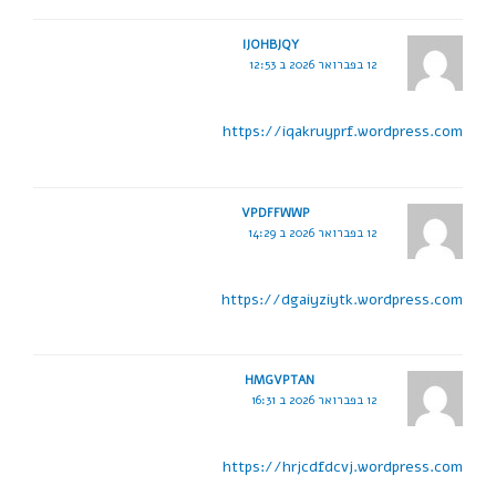
IJOHBJQY
12 בפברואר 2026 ב 12:53
https://iqakruyprf.wordpress.com
VPDFFWWP
12 בפברואר 2026 ב 14:29
https://dgaiyziytk.wordpress.com
HMGVPTAN
12 בפברואר 2026 ב 16:31
https://hrjcdfdcvj.wordpress.com