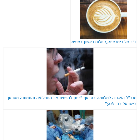
ד״ר טל רימרצ׳וק,: חלום ראשון בטיפול
מנכ"ל האגודה למלחמה בסרטן: "ניתן להפחית את התחלואה והתמותה מסרטן
בישראל בכ-50%"