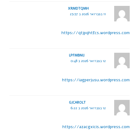
XRMDTQMH
11 בפברואר 2026 ב 23:57
https://qtjpqhtfcs.wordpress.com
LPFMBNIJ
12 בפברואר 2026 ב 0:48
https://iagperjusu.wordpress.com
GJCAROLT
12 בפברואר 2026 ב 6:22
https://azacgxicis.wordpress.com