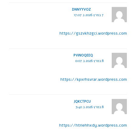
DNNYYVOZ
7 במרץ 2026 ב 17:07
https://gszvkhzgci.wordpress.com
PVWOQEEQ
8 במרץ 2026 ב 0:07
https://kpxrhsvrar.wordpress.com
JQKCTPCU
8 במרץ 2026 ב 3:40
https://htriehhxdy.wordpress.com