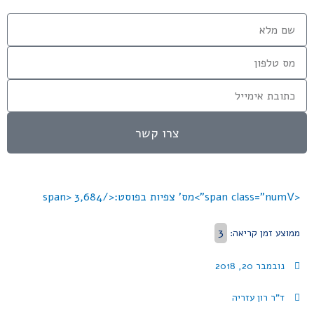
צרו קשר
<span class="numV">מס' צפיות בפוסט:</span>
3,684
3
ממוצע זמן קריאה:
נובמבר 20, 2018
ד"ר רון עזריה