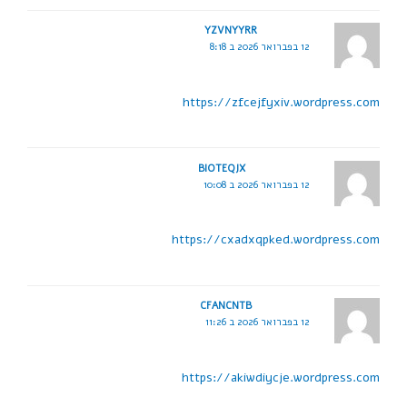
YZVNYYRR
12 בפברואר 2026 ב 8:18
https://zfcejfyxiv.wordpress.com
BIOTEQJX
12 בפברואר 2026 ב 10:08
https://cxadxqpked.wordpress.com
CFANCNTB
12 בפברואר 2026 ב 11:26
https://akiwdiycje.wordpress.com