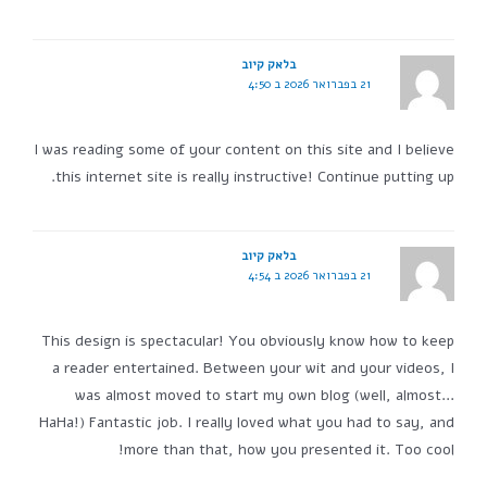
בלאק קיוב
21 בפברואר 2026 ב 4:50
I was reading some of your content on this site and I believe
this internet site is really instructive! Continue putting up.
בלאק קיוב
21 בפברואר 2026 ב 4:54
This design is spectacular! You obviously know how to keep
a reader entertained. Between your wit and your videos, I
was almost moved to start my own blog (well, almost…
HaHa!) Fantastic job. I really loved what you had to say, and
more than that, how you presented it. Too cool!