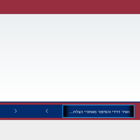
מאיר דוידי והסיפור מאחורי הצלחתה של ניצנים אחזקות ופיננסים