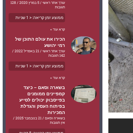
עורך אתר ראשי
5 במרץ 2020
128
תגובות
ממוצע זמן קריאה:
< 1
שניות
קרא עוד »
הכירו את עולם התוכן של
רמי יהושע
עורך אתר ראשי
21 באפריל 2022
142 תגובות
ממוצע זמן קריאה:
< 1
שניות
קרא עוד »
בשארה וסאם – כיצד
קמפיינים ממומנים
בפייסבוק יכולים לסייע
בפיתוח העסק והגדלת
המכירות
בשארה וסאם
21 בנובמבר 2025
אין תגובות