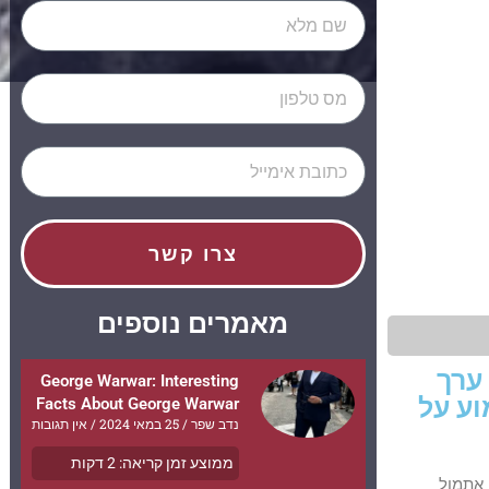
צרו קשר
מאמרים נוספים
ערך
George Warwar: Interesting
וע על
Facts About George Warwar
נדב שפר
25 במאי 2024
אין תגובות
ממוצע זמן קריאה:
2
דקות
 אתמול