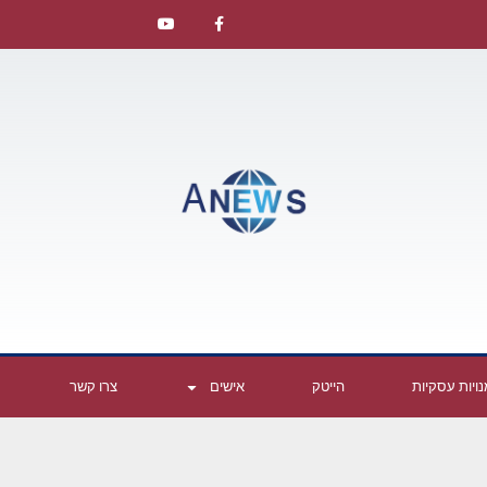
ויות עסקיות
הייטק
אישים
צרו קשר