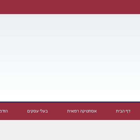
דף הבית
אסתטיקה רפואית
בעלי עסקים
הזדמנ