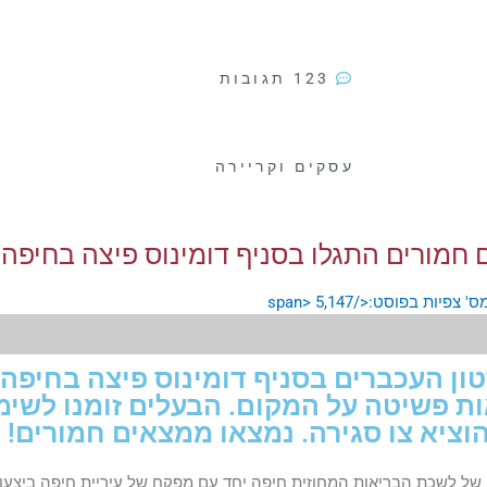
123 תגובות
עסקים וקריירה
חמורים התגלו בסניף דומינוס פיצה בחיפה
5,147
ון העכברים בסניף דומינוס פיצה בחיפה 
 פשיטה על המקום​. הבעלים זומנו לשימ
וציא צו סגירה. נמצאו ממצאים חמורים!
ל לשכת הבריאות המחוזית חיפה יחד עם מפקח של עיריית חיפה ביצעו