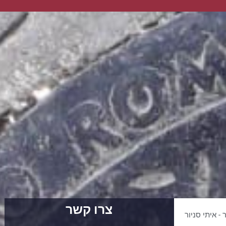
צרו קשר
 - איתי סניור