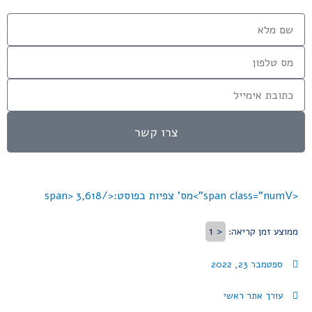
צרו קשר
<span class="numV">מס' צפיות בפוסט:</span>
3,618
< 1
ממוצע זמן קריאה:
ספטמבר 23, 2022
עורך אתר ראשי