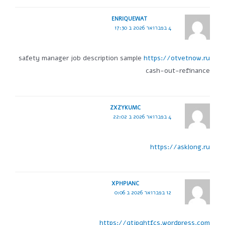
ENRIQUEWAT
4 בפברואר 2026 ב 17:30
safety manager job description sample
https://otvetnow.ru
cash-out-refinance
ZXZYKUMC
4 בפברואר 2026 ב 22:02
https://asklong.ru
XPHPIANC
12 בפברואר 2026 ב 0:06
https://qtjpqhtfcs.wordpress.com