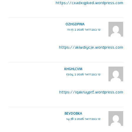
https://cxadxqpked.wordpress.com
OZHGDPWA
12 בפברואר 2026 ב 11:13
https://akiwdiycje.wordpress.com
KHGHLCVM
12 בפברואר 2026 ב 13:04
https://iqakruyprf.wordpress.com
BEVDOBKA
12 בפברואר 2026 ב 14:38