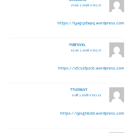
21 במרץ 2026 ב 21:00
https://lyagcpfwpq.wordpress.com
YSBFSVXL
21 במרץ 2026 ב 22:50
https://vfcszfpzcb.wordpress.com
TTUONLSY
22 במרץ 2026 ב 2:08
https://ijpsgtibdd.wordpress.com