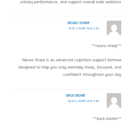
urinary performance, and support overall male wellness.
NEURO SHARP
30 בינואר 2026 ב 6:37
**neuro sharp**
Neuro Sharp is an advanced cognitive support formula
designed to help you stay mentally sharp, focused, and
confident throughout your day.
BACK BIOME
30 בינואר 2026 ב 19:23
**back biome**