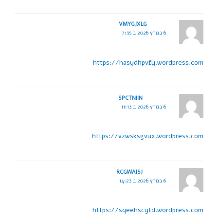
VMYGJXLG
6 במרץ 2026 ב 7:35
https://hasydhpvfy.wordpress.com
SPCTNIIN
6 במרץ 2026 ב 11:13
https://vzwsksgvux.wordpress.com
RCGWAJSJ
6 במרץ 2026 ב 14:23
https://sqeehscytd.wordpress.com