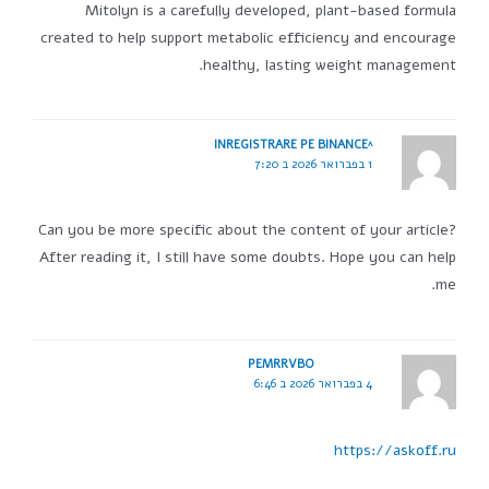
Mitolyn is a carefully developed, plant-based formula
created to help support metabolic efficiency and encourage
healthy, lasting weight management.
^INREGISTRARE PE BINANCE
1 בפברואר 2026 ב 7:20
Can you be more specific about the content of your article?
After reading it, I still have some doubts. Hope you can help
me.
PEMRRVBO
4 בפברואר 2026 ב 6:46
https://askoff.ru