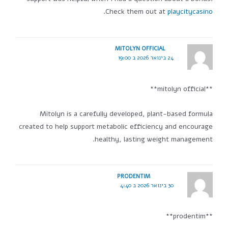
.
Check them out at
playcitycasino
MITOLYN OFFICIAL
24 בינואר 2026 ב 19:00
**mitolyn official**
Mitolyn is a carefully developed, plant-based formula
created to help support metabolic efficiency and encourage
healthy, lasting weight management.
PRODENTIM
30 בינואר 2026 ב 4:40
**prodentim**