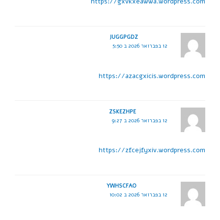
https://gxvkxeawwa.wordpress.com
JUGGPGDZ
12 בפברואר 2026 ב 5:50
https://azacgxicis.wordpress.com
ZSKEZHPE
12 בפברואר 2026 ב 9:27
https://zfcejfyxiv.wordpress.com
YWHSCFAO
12 בפברואר 2026 ב 10:02