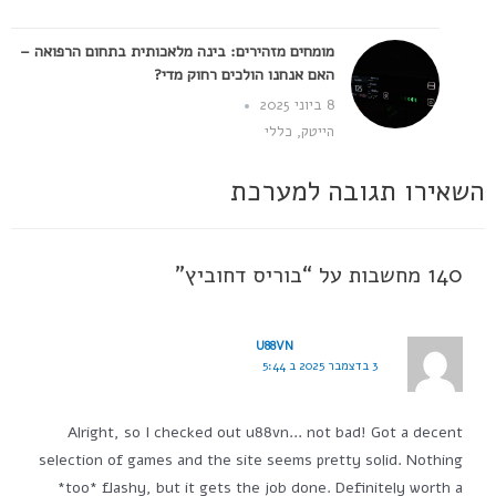
מומחים מזהירים: בינה מלאכותית בתחום הרפואה –
האם אנחנו הולכים רחוק מדי?
8 ביוני 2025
הייטק
,
כללי
השאירו תגובה למערכת
140 מחשבות על “בוריס דחוביץ”
U88VN
3 בדצמבר 2025 ב 5:44
Alright, so I checked out u88vn… not bad! Got a decent
selection of games and the site seems pretty solid. Nothing
*too* flashy, but it gets the job done. Definitely worth a