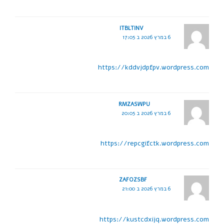
ITBLTINV
6 במרץ 2026 ב 17:05
https://kddvjdpfpv.wordpress.com
RMZASWPU
6 במרץ 2026 ב 20:05
https://repcgifctk.wordpress.com
ZAFOZSBF
6 במרץ 2026 ב 21:00
https://kustcdxijq.wordpress.com