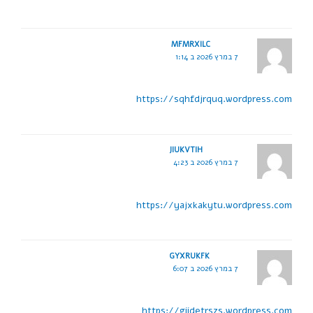
MFMRXILC
7 במרץ 2026 ב 1:14
https://sqhfdjrquq.wordpress.com
JIUKVTIH
7 במרץ 2026 ב 4:23
https://yajxkakytu.wordpress.com
GYXRUKFK
7 במרץ 2026 ב 6:07
https://giidetrszs.wordpress.com