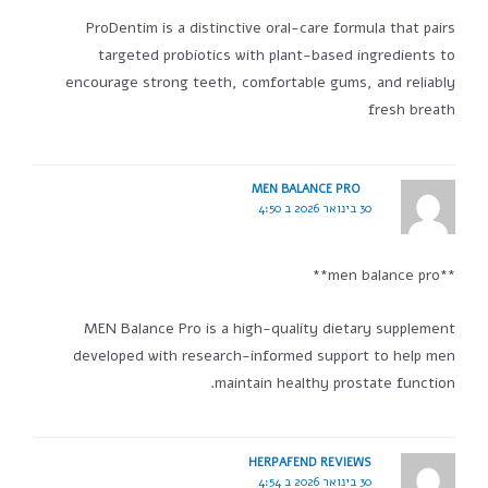
ProDentim is a distinctive oral-care formula that pairs
targeted probiotics with plant-based ingredients to
encourage strong teeth, comfortable gums, and reliably
fresh breath
MEN BALANCE PRO
30 בינואר 2026 ב 4:50
**men balance pro**
MEN Balance Pro is a high-quality dietary supplement
developed with research-informed support to help men
maintain healthy prostate function.
HERPAFEND REVIEWS
30 בינואר 2026 ב 4:54