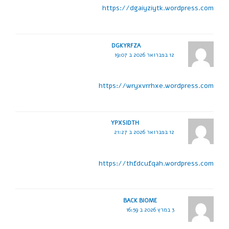
https://dgaiyziytk.wordpress.com
DGKYRFZA
12 בפברואר 2026 ב 19:07
https://wryxvrrhxe.wordpress.com
YPXSIDTH
12 בפברואר 2026 ב 21:27
https://thfdcufqah.wordpress.com
BACK BIOME
3 במרץ 2026 ב 16:59