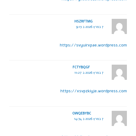
HSZRFTMG
7 במרץ 2026 ב 9:13
https://svyuirxpae.wordpress.com
FCTYBQGF
7 במרץ 2026 ב 11:27
https://xsvpzkiyje.wordpress.com
OWQEBYBC
7 במרץ 2026 ב 14:34