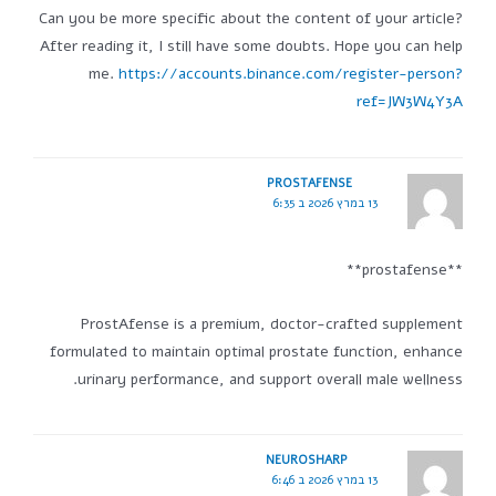
Can you be more specific about the content of your article?
After reading it, I still have some doubts. Hope you can help
me.
https://accounts.binance.com/register-person?
ref=JW3W4Y3A
PROSTAFENSE
13 במרץ 2026 ב 6:35
**prostafense**
ProstAfense is a premium, doctor-crafted supplement
formulated to maintain optimal prostate function, enhance
urinary performance, and support overall male wellness.
NEUROSHARP
13 במרץ 2026 ב 6:46