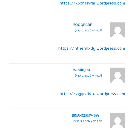
https://kpxrhsvrar.wordpress.com
EQQQPGDF
8 במרץ 2026 ב 3:17
https://htriehhxdy.wordpress.com
WUUIKJUU
8 במרץ 2026 ב 6:10
https://zgppvridtq.wordpress.com
BINANCE推荐代码
12 במרץ 2026 ב 8:33