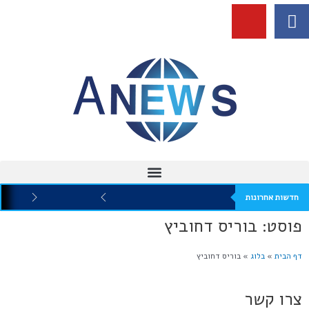
חדשות אחרונות
פוסט: בוריס דחוביץ
דף הבית
»
בלוג
»
בוריס דחוביץ
צרו קשר